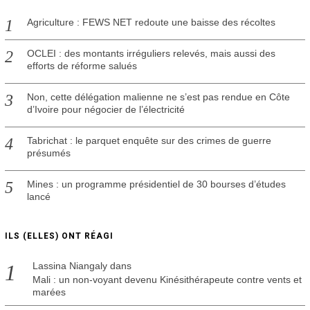
0
Agriculture : FEWS NET redoute une baisse des récoltes
OCLEI : des montants irréguliers relevés, mais aussi des
efforts de réforme salués
Non, cette délégation malienne ne s’est pas rendue en Côte
d’Ivoire pour négocier de l’électricité
Tabrichat : le parquet enquête sur des crimes de guerre
présumés
Mines : un programme présidentiel de 30 bourses d’études
lancé
ILS (ELLES) ONT RÉAGI
Lassina Niangaly
dans
Mali : un non-voyant devenu Kinésithérapeute contre vents et
marées