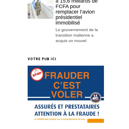
à 15,6 milliards de
FCFA pour
remplacer l’avion
présidentiel
immobilisé
Le gouvernement de la
transition malienne a
acquis un nouvel
VOTRE PUB ICI