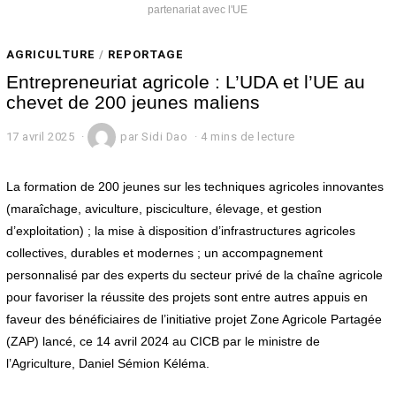
partenariat avec l'UE
AGRICULTURE
/
REPORTAGE
Entrepreneuriat agricole : L’UDA et l’UE au
chevet de 200 jeunes maliens
17 avril 2025
par
Sidi Dao
4 mins de lecture
La formation de 200 jeunes sur les techniques agricoles innovantes
(maraîchage, aviculture, pisciculture, élevage, et gestion
d’exploitation) ; la mise à disposition d’infrastructures agricoles
collectives, durables et modernes ; un accompagnement
personnalisé par des experts du secteur privé de la chaîne agricole
pour favoriser la réussite des projets sont entre autres appuis en
faveur des bénéficiaires de l’initiative projet Zone Agricole Partagée
(ZAP) lancé, ce 14 avril 2024 au CICB par le ministre de
l’Agriculture, Daniel Sémion Kéléma.