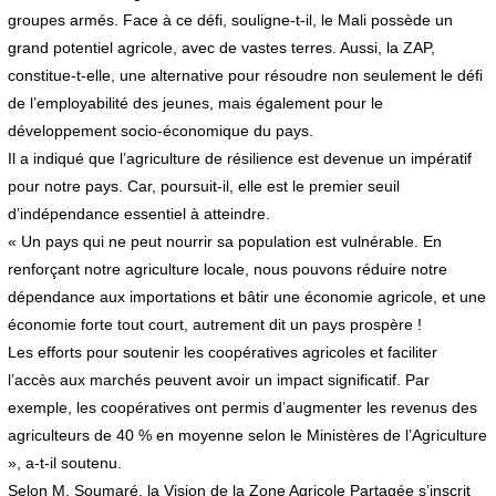
groupes armés. Face à ce défi, souligne-t-il, le Mali possède un
grand potentiel agricole, avec de vastes terres. Aussi, la ZAP,
constitue-t-elle, une alternative pour résoudre non seulement le défi
de l’employabilité des jeunes, mais également pour le
développement socio-économique du pays.
Il a indiqué que l’agriculture de résilience est devenue un impératif
pour notre pays. Car, poursuit-il, elle est le premier seuil
d’indépendance essentiel à atteindre.
« Un pays qui ne peut nourrir sa population est vulnérable. En
renforçant notre agriculture locale, nous pouvons réduire notre
dépendance aux importations et bâtir une économie agricole, et une
économie forte tout court, autrement dit un pays prospère !
Les efforts pour soutenir les coopératives agricoles et faciliter
l’accès aux marchés peuvent avoir un impact significatif. Par
exemple, les coopératives ont permis d’augmenter les revenus des
agriculteurs de 40 % en moyenne selon le Ministères de l’Agriculture
», a-t-il soutenu.
Selon M. Soumaré, la Vision de la Zone Agricole Partagée s’inscrit