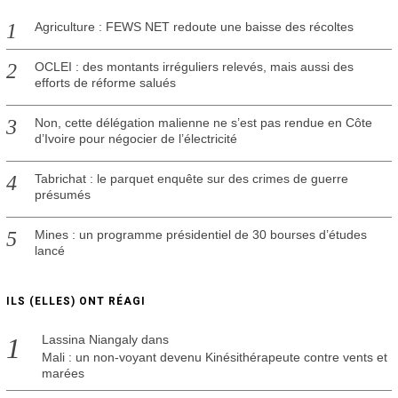
Agriculture : FEWS NET redoute une baisse des récoltes
OCLEI : des montants irréguliers relevés, mais aussi des
efforts de réforme salués
Non, cette délégation malienne ne s’est pas rendue en Côte
d’Ivoire pour négocier de l’électricité
Tabrichat : le parquet enquête sur des crimes de guerre
présumés
Mines : un programme présidentiel de 30 bourses d’études
lancé
ILS (ELLES) ONT RÉAGI
Lassina Niangaly
dans
Mali : un non-voyant devenu Kinésithérapeute contre vents et
marées