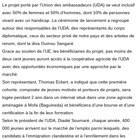
Le projet porté par l’Union des ambassadeurs (UDA) se veut inclusif
avec 50% de femmes et 50% d’hommes, dont 10% de personnes
vivant avec un handicap. La cérémonie de lancement a regroupé
autour des responsables de l’UDA, des représentants du corps
diplomatique, ceux du secteur privé de notre pays et des artistes de
renom, dont la diva Oumou Sangaré.
Grace au soutien de l’UE, les bénéficiaires du projet, pas moins de
deux cent jeunes auront accès à la coopérative agricole de l’UDA
avec des opportunités économiques par une approche par le
marché.
Son représentant, Thomas Eckert, a indiqué que cette première
cohorte, composée de jeunes motivés et porteurs de projets, sera
logée pendant 2 ans dans un internat situé dans une zone agricole
aménagée à Mofa (Baguineda) et bénéficiera d’une bourse et d’une
certification à la fin de leur formation.
Selon le président de l’UDA, Diadié Soumaré, chaque année, 400
000 jeunes arrivent sur le marché de l’emploi parmi lesquels, des
candidats à l’immigration clandestine et à l’enrôlement dans les