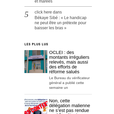
et marées
click here
dans
Békaye Sibé : « Le handicap
ne peut être un prétexte pour
baisser les bras »
LES PLUS LUS
OCLEI : des
montants irréguliers
relevés, mais aussi
des efforts de
réforme salués
Le Bureau du vérificateur
général a publié cette
semaine un
Non, cette
délégation malienne
ne s’est pas rendue