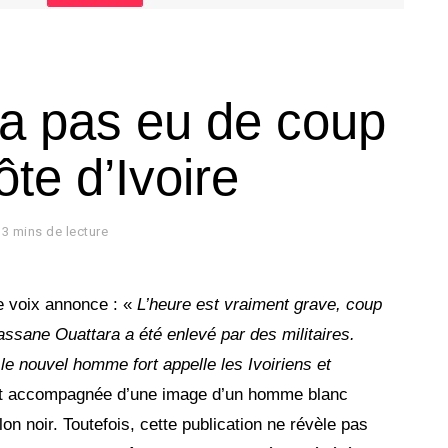
y a pas eu de coup
ôte d’Ivoire
3 mins de lecture
 voix annonce : «
L’heure est vraiment grave, coup
Alassane Ouattara a été enlevé par des militaires.
le nouvel homme fort appelle les Ivoiriens et
st accompagnée d’une image d’un homme blanc
lon noir. Toutefois, cette publication ne révèle pas