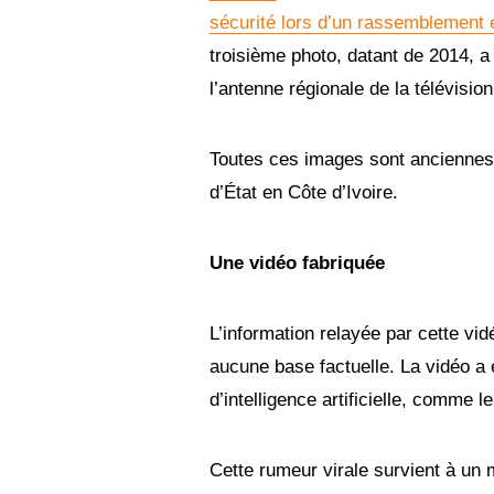
sécurité lors d’un rassemblement é
troisième photo, datant de 2014, a
l’antenne régionale de la télévisi
Toutes ces images sont anciennes e
d’État en Côte d’Ivoire.
Une vidéo fabriquée
L’information relayée par cette vi
aucune base factuelle. La vidéo a 
d’intelligence artificielle, comme l
Cette rumeur virale survient à un 