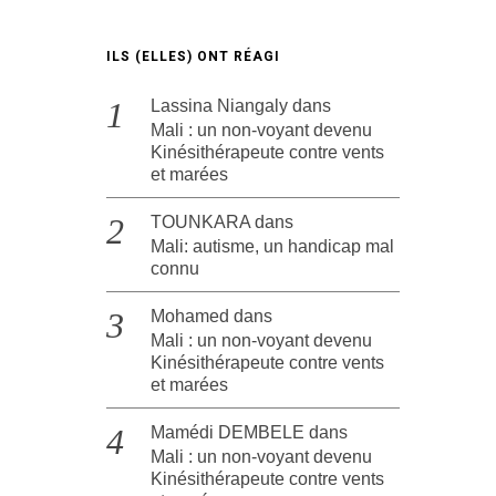
ILS (ELLES) ONT RÉAGI
Lassina Niangaly
dans
Mali : un non-voyant devenu
Kinésithérapeute contre vents
et marées
TOUNKARA
dans
Mali: autisme, un handicap mal
connu
Mohamed
dans
Mali : un non-voyant devenu
Kinésithérapeute contre vents
et marées
Mamédi DEMBELE
dans
Mali : un non-voyant devenu
Kinésithérapeute contre vents