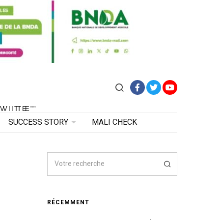
Facebook
Twitter
YouTube
VITE"
 VITE"
SUCCESS STORY
MALI CHECK
RÉCEMMENT