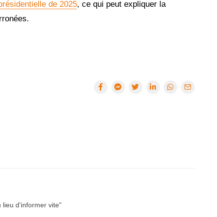
 présidentielle de 2025
, ce qui peut expliquer la
 erronées.
lieu d'informer vite"