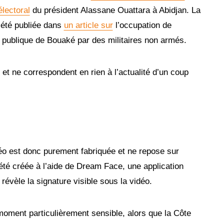
lectoral
du président Alassane Ouattara à Abidjan. La
 été publiée dans
un article sur
l’occupation de
on publique de Bouaké par des militaires non armés.
t ne correspondent en rien à l’actualité d’un coup
déo est donc purement fabriquée et ne repose sur
été créée à l’aide de Dream Face, une application
e révèle la signature visible sous la vidéo.
moment particulièrement sensible, alors que la Côte