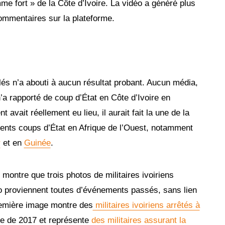
me fort » de la Côte d’Ivoire. La vidéo a généré plus
ommentaires sur la plateforme.
és n’a abouti à aucun résultat probant. Aucun média,
, n’a rapporté de coup d’État en Côte d’Ivoire en
avait réellement eu lieu, il aurait fait la une de la
cents coups d’État en Afrique de l’Ouest, notamment
r
et en
Guinée
.
ontre que trois photos de militaires ivoiriens
déo proviennent toutes d’événements passés, sans lien
remière image montre des
militaires ivoiriens arrêtés à
e de 2017 et représente
des militaires assurant la