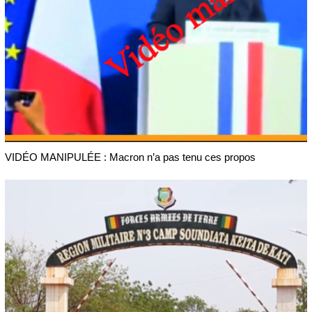
VIDÉO MANIPULÉE : Macron n’a pas tenu ces propos