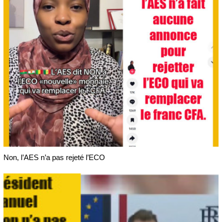
Non, l’AES n’a pas rejeté l’ECO