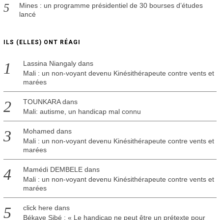
Mines : un programme présidentiel de 30 bourses d’études
lancé
ILS (ELLES) ONT RÉAGI
Lassina Niangaly
dans
Mali : un non-voyant devenu Kinésithérapeute contre vents et
marées
TOUNKARA
dans
Mali: autisme, un handicap mal connu
Mohamed
dans
Mali : un non-voyant devenu Kinésithérapeute contre vents et
marées
Mamédi DEMBELE
dans
Mali : un non-voyant devenu Kinésithérapeute contre vents et
marées
click here
dans
Békaye Sibé : « Le handicap ne peut être un prétexte pour