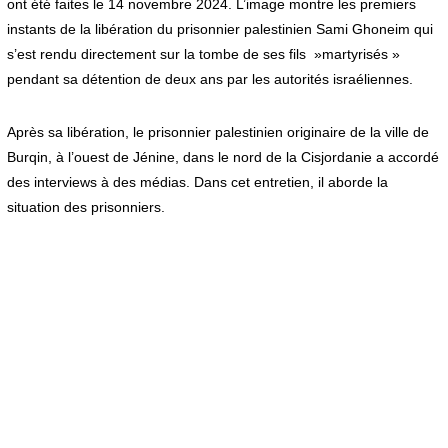
ont été faites le 14 novembre 2024. L’image montre les premiers
instants de la libération du prisonnier palestinien
Sami Ghoneim
qui
s’est rendu directement sur la tombe de ses fils »martyrisés »
pendant sa détention de deux ans par les autorités israéliennes.
Après sa libération, le prisonnier palestinien originaire de la ville de
Burqin, à l’ouest de Jénine, dans le nord de la Cisjordanie a accordé
des interviews à des médias. Dans cet entretien, il aborde la
situation des prisonniers.