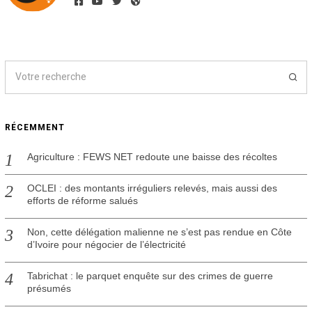
e
2
0
2
4
RÉCEMMENT
Agriculture : FEWS NET redoute une baisse des récoltes
OCLEI : des montants irréguliers relevés, mais aussi des
efforts de réforme salués
Non, cette délégation malienne ne s’est pas rendue en Côte
d’Ivoire pour négocier de l’électricité
Tabrichat : le parquet enquête sur des crimes de guerre
présumés