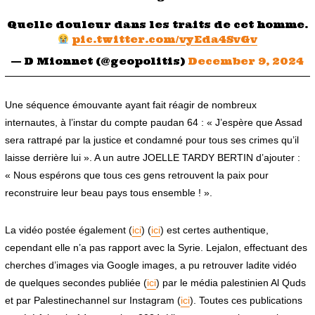
Quelle douleur dans les traits de cet homme.
pic.twitter.com/vyEda4SvGv
— D Mionnet (@geopolitis)
December 9, 2024
Une séquence émouvante ayant fait réagir de nombreux
internautes, à l’instar du compte paudan 64 : « J’espère que Assad
sera rattrapé par la justice et condamné pour tous ses crimes qu’il
laisse derrière lui ». A un autre JOELLE TARDY BERTIN d’ajouter :
« Nous espérons que tous ces gens retrouvent la paix pour
reconstruire leur beau pays tous ensemble ! ».
La vidéo postée également (
ici
) (
ici
) est certes authentique,
cependant elle n’a pas rapport avec la Syrie. Lejalon, effectuant des
cherches d’images via Google images, a pu retrouver ladite vidéo
de quelques secondes publiée (
ici
) par le média palestinien
Al Quds
et par Palestinechannel sur Instagram (
ici
). Toutes ces publications