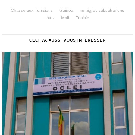
Chasse aux Tunisiens
Guinée
immigrés subsahariens
intox
Mali
Tunisie
CECI VA AUSSI VOUS INTÉRESSER