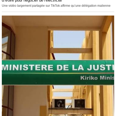
d’Ivoire pour négocier de l’électricité
Une vidéo largement partagée sur TikTok affirme qu’une délégation malienne