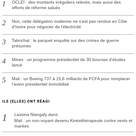
OCLEI : des montants irréguliers relevés, mais aussi des
efforts de réforme salués
Non, cette délégation malienne ne s’est pas rendue en Côte
d’Ivoire pour négocier de l’électricité
Tabrichat : le parquet enquête sur des crimes de guerre
présumés
Mines : un programme présidentiel de 30 bourses d’études
lancé
Mali : un Boeing 737 à 15,6 milliards de FCFA pour remplacer
l’avion présidentiel immobilisé
ILS (ELLES) ONT RÉAGI
Lassina Niangaly
dans
Mali : un non-voyant devenu Kinésithérapeute contre vents et
marées