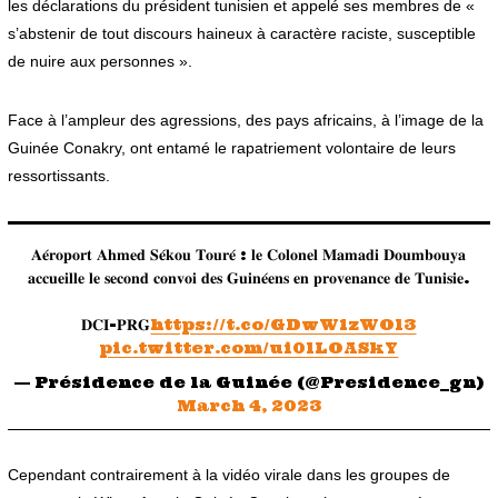
les déclarations du président tunisien et appelé ses membres de «
s’abstenir de tout discours haineux à caractère raciste, susceptible
de nuire aux personnes ».
Face à l’ampleur des agressions, des pays africains, à l’image de la
Guinée Conakry, ont entamé le rapatriement volontaire de leurs
ressortissants.
𝐀𝐞́𝐫𝐨𝐩𝐨𝐫𝐭 𝐀𝐡𝐦𝐞𝐝 𝐒𝐞́𝐤𝐨𝐮 𝐓𝐨𝐮𝐫𝐞́ : 𝐥𝐞 𝐂𝐨𝐥𝐨𝐧𝐞𝐥 𝐌𝐚𝐦𝐚𝐝𝐢 𝐃𝐨𝐮𝐦𝐛𝐨𝐮𝐲𝐚
𝐚𝐜𝐜𝐮𝐞𝐢𝐥𝐥𝐞 𝐥𝐞 𝐬𝐞𝐜𝐨𝐧𝐝 𝐜𝐨𝐧𝐯𝐨𝐢 𝐝𝐞𝐬 𝐆𝐮𝐢𝐧𝐞́𝐞𝐧𝐬 𝐞𝐧 𝐩𝐫𝐨𝐯𝐞𝐧𝐚𝐧𝐜𝐞 𝐝𝐞 𝐓𝐮𝐧𝐢𝐬𝐢𝐞.
𝐃𝐂𝐈-𝐏𝐑𝐆
https://t.co/GDwW1zWOl3
pic.twitter.com/ui0lLOASkY
— Présidence de la Guinée (@Presidence_gn)
March 4, 2023
Cependant contrairement à la vidéo virale dans les groupes de