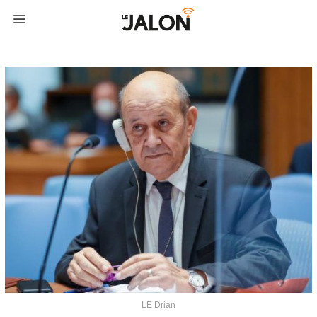
LE Drian