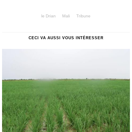
le Drian
Mali
Tribune
CECI VA AUSSI VOUS INTÉRESSER