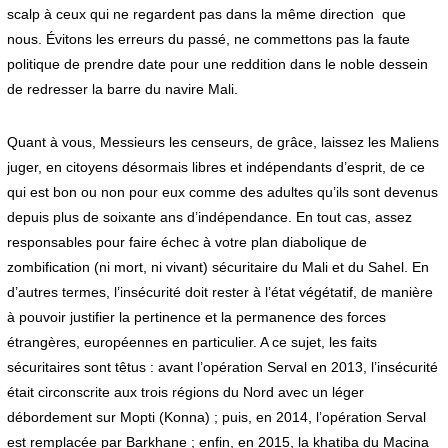
scalp à ceux qui ne regardent pas dans la même direction que
nous. Évitons les erreurs du passé, ne commettons pas la faute
politique de prendre date pour une reddition dans le noble dessein
de redresser la barre du navire Mali.
Quant à vous, Messieurs les censeurs, de grâce, laissez les Maliens
juger, en citoyens désormais libres et indépendants d’esprit, de ce
qui est bon ou non pour eux comme des adultes qu’ils sont devenus
depuis plus de soixante ans d’indépendance. En tout cas, assez
responsables pour faire échec à votre plan diabolique de
zombification (ni mort, ni vivant) sécuritaire du Mali et du Sahel. En
d’autres termes, l’insécurité doit rester à l’état végétatif, de manière
à pouvoir justifier la pertinence et la permanence des forces
étrangères, européennes en particulier. A ce sujet, les faits
sécuritaires sont têtus : avant l’opération Serval en 2013, l’insécurité
était circonscrite aux trois régions du Nord avec un léger
débordement sur Mopti (Konna) ; puis, en 2014, l’opération Serval
est remplacée par Barkhane ; enfin, en 2015, la khatiba du Macina