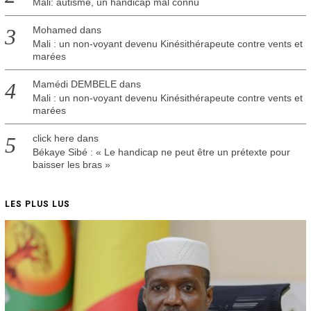
Mali: autisme, un handicap mal connu
Mohamed
dans
Mali : un non-voyant devenu Kinésithérapeute contre vents et
marées
Mamédi DEMBELE
dans
Mali : un non-voyant devenu Kinésithérapeute contre vents et
marées
click here
dans
Békaye Sibé : « Le handicap ne peut être un prétexte pour
baisser les bras »
LES PLUS LUS