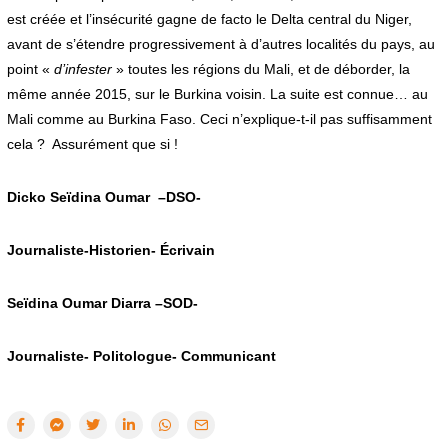
est créée et l’insécurité gagne de facto le Delta central du Niger,
avant de s’étendre progressivement à d’autres localités du pays, au
point «
d’infester
» toutes les régions du Mali, et de déborder, la
même année 2015, sur le Burkina voisin. La suite est connue… au
Mali comme au Burkina Faso. Ceci n’explique-t-il pas suffisamment
cela ? Assurément que si !
Dicko Seïdina Oumar –DSO-
Journaliste-Historien- Écrivain
Seïdina Oumar Diarra –SOD-
Journaliste- Politologue- Communicant