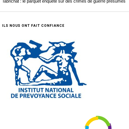
Tabrichat : le parquet enquête sur des crimes de guerre présumés
ILS NOUS ONT FAIT CONFIANCE