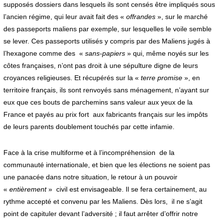
supposés dossiers dans lesquels ils sont censés être impliqués sous
l’ancien régime, qui leur avait fait des «
offrandes
», sur le marché
des passeports maliens par exemple, sur lesquelles le voile semble
se lever. Ces passeports utilisés y compris par des Maliens jugés à
l’hexagone comme des «
sans-papiers
» qui, même noyés sur les
côtes françaises, n’ont pas droit à une sépulture digne de leurs
croyances religieuses. Et récupérés sur la «
terre promise
», en
territoire français, ils sont renvoyés sans ménagement, n’ayant sur
eux que ces bouts de parchemins sans valeur aux yeux de la
France et payés au prix fort aux fabricants français sur les impôts
de leurs parents doublement touchés par cette infamie.
Face à la crise multiforme et à l’incompréhension de la
communauté internationale, et bien que les élections ne soient pas
une panacée dans notre situation, le retour à un pouvoir
«
entièrement
» civil est envisageable. Il se fera certainement, au
rythme accepté et convenu par les Maliens. Dès lors, il ne s’agit
point de capituler devant l’adversité ; il faut arrêter d’offrir notre