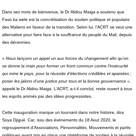
Dans ses mots de bienvenue, le Dr Alidou Maiga a soutenu que
Faso ka wele est la concrétisation du soutien politique et populaire
des Maliens en faveur de la transition. Selon lui, l’ACRT se veut une
alternative pour faire face à la souffrance du peuple du Mali, depuis
des décennies.
«
Nous lançons un appel un aux forces du changement afin qu’on
se donne la main pour former un front commun contre l’insécurité
qui mine le pays, pour la réussite d’élections crédibles et apaisées ;
poser les jalons d’une justice pour tous et la bonne gouvernance »,
appelé le Dr Alidou Maiga. L’ACRT, a-t-il conclut, reste ouvert à tous
les esprits animés par des idées progressistes.
Cette inauguration marque un tournant dans notre histoire, dira
Soya Djigué. Car, issu des événements du 18 Aout 2020, le
regroupement d’Associations, Personnalités, Mouvements et partis
politiques ayant mis en place une plateforme de soutien à la réussite