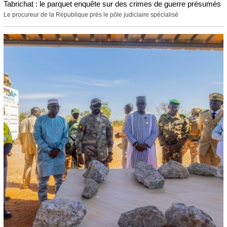
Tabrichat : le parquet enquête sur des crimes de guerre présumés
Le procureur de la République près le pôle judiciaire spécialisé