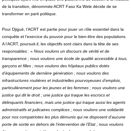
de la transition, dénommée ACRT Faso Ka Wele décide de se
transformer en parti politique.
Pour Djigué, l’ACRT est partie pour jouer un rôle essentiel dans la
conquête et l’exercice du pouvoir pour le bien-être des populations.
A l’ACRT, poursuit-il, les objectifs sont clairs dans la tête de ses
responsables : «
Nous voulons un discours de vérité et de
transparence ; nous voulons une école de qualité accessible à tous,
garçons et filles ; nous voulons des hôpitaux publics dotés
d’équipements de dernière génération ; nous voulons des
infrastructures routières et industrielles pourvoyeuses d’emplois,
particulièrement pour les jeunes et les femmes ; nous voulons une
justice qui dit le droit ; une justice qui traque les escrocs et
délinquants financiers, mais une justice qui traque aussi les agents
administratifs et judicaires complices ; nous voulons une solidarité
pour nos compatriotes les plus démunis qui ne disposent d’aucune
porte de sortie en dehors de l’intervention de l’Etat ; nous voulons