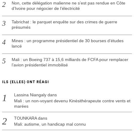
Non, cette délégation malienne ne s’est pas rendue en Côte
d’Ivoire pour négocier de l’électricité
Tabrichat : le parquet enquête sur des crimes de guerre
présumés
Mines : un programme présidentiel de 30 bourses d’études
lancé
Mali : un Boeing 737 à 15,6 milliards de FCFA pour remplacer
l’avion présidentiel immobilisé
ILS (ELLES) ONT RÉAGI
Lassina Niangaly
dans
Mali : un non-voyant devenu Kinésithérapeute contre vents et
marées
TOUNKARA
dans
Mali: autisme, un handicap mal connu