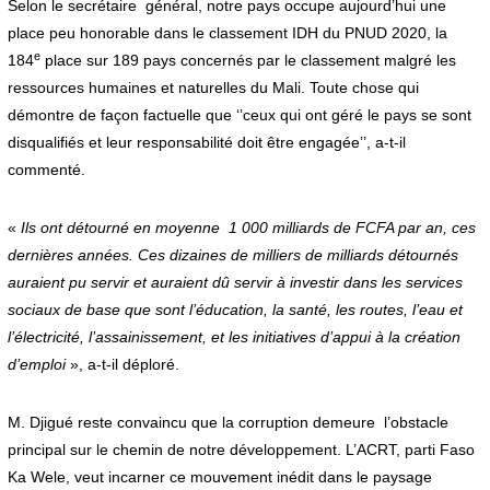
Selon le secrétaire général, notre pays occupe aujourd’hui une
place peu honorable dans le classement IDH du PNUD 2020, la
e
184
place sur 189 pays concernés par le classement malgré les
ressources humaines et naturelles du Mali. Toute chose qui
démontre de façon factuelle que ‘’ceux qui ont géré le pays se sont
disqualifiés et leur responsabilité doit être engagée’’, a-t-il
commenté.
«
Ils ont détourné en moyenne 1 000 milliards de FCFA par an, ces
dernières années. Ces dizaines de milliers de milliards détournés
auraient pu servir et auraient dû servir à investir dans les services
sociaux de base que sont l’éducation, la santé, les routes, l’eau et
l’électricité, l’assainissement, et les initiatives d’appui à la création
d’emploi
», a-t-il déploré.
M. Djigué reste convaincu que la corruption demeure l’obstacle
principal sur le chemin de notre développement. L’ACRT, parti Faso
Ka Wele, veut incarner ce mouvement inédit dans le paysage