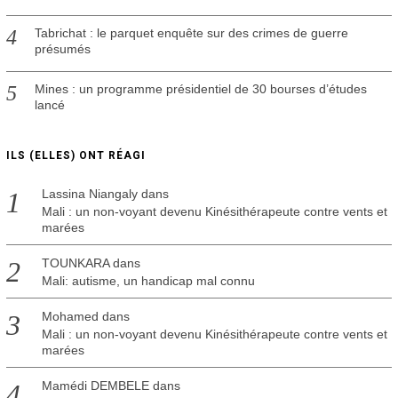
Tabrichat : le parquet enquête sur des crimes de guerre
présumés
Mines : un programme présidentiel de 30 bourses d’études
lancé
ILS (ELLES) ONT RÉAGI
Lassina Niangaly
dans
Mali : un non-voyant devenu Kinésithérapeute contre vents et
marées
TOUNKARA
dans
Mali: autisme, un handicap mal connu
Mohamed
dans
Mali : un non-voyant devenu Kinésithérapeute contre vents et
marées
Mamédi DEMBELE
dans