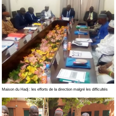
Maison du Hadj : les efforts de la direction malgré les difficultés