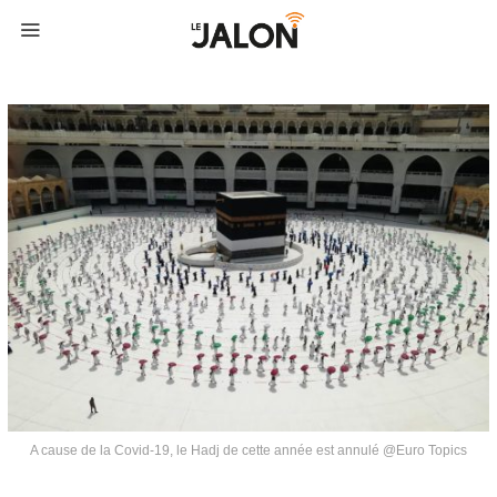
A cause de la Covid-19, le Hadj de cette année est annulé @Euro Topics