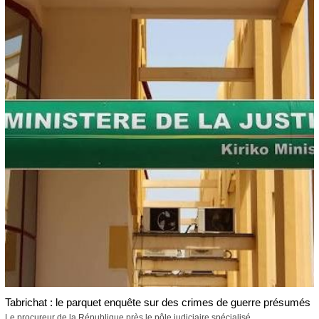
Tabrichat : le parquet enquête sur des crimes de guerre présumés
Le procureur de la République près le pôle judiciaire spécialisé