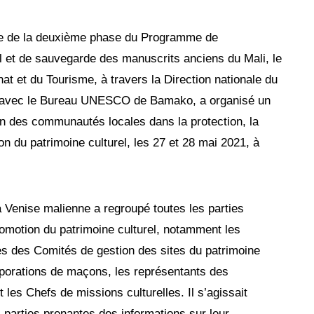
re de la deuxième phase du Programme de
rel et de sauvegarde des manuscrits anciens du Mali, le
anat et du Tourisme, à travers la Direction nationale du
iat avec le Bureau UNESCO de Bamako, a organisé un
ion des communautés locales dans la protection, la
sion du patrimoine culturel, les 27 et 28 mai 2021, à
la Venise malienne a regroupé toutes les parties
promotion du patrimoine culturel, notamment les
s des Comités de gestion des sites du patrimoine
porations de maçons, les représentants des
t les Chefs de missions culturelles. Il s’agissait
 parties prenantes des informations sur leur