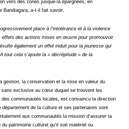
ion vers des zones jusque-là épargnées, en
 Bandiagara, a-t-il fait savoir.
ogressivement place à l’intolérance et à la violence
s effets des actions mises en œuvre pour promouvoir
résulte également un effet induit pour la jeunesse qui
A tout cela s’ajoute la « décrépitude » de la
gestion, la conservation et la mise en valeur du
e sans exclusive au cœur duquel se trouvent les
és des communautés locales, est convaincu la direction
e département de la culture et ses partenaires sont
ntalement aux communautés la mission d’assurer la
 du patrimoine culturel qu’il soit matériel ou