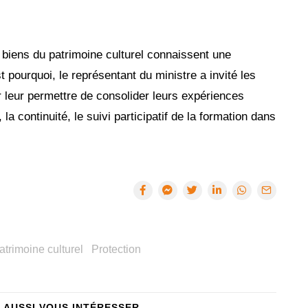
 biens du patrimoine culturel connaissent une
 pourquoi, le représentant du ministre a invité les
r leur permettre de consolider leurs expériences
 la continuité, le suivi participatif de la formation dans
atrimoine culturel
Protection
A AUSSI VOUS INTÉRESSER