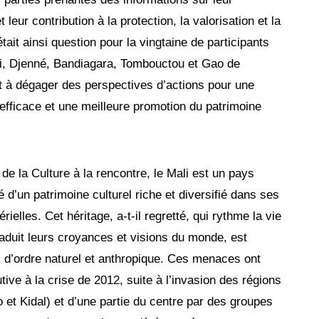
t leur contribution à la protection, la valorisation et la
 était ainsi question pour la vingtaine de participants
i, Djenné, Bandiagara, Tombouctou et Gao de
et à dégager des perspectives d’actions pour une
efficace et une meilleure promotion du patrimoine
de la Culture à la rencontre, le Mali est un pays
é d’un patrimoine culturel riche et diversifié dans ses
elles. Cet héritage, a-t-il regretté, qui rythme la vie
aduit leurs croyances et visions du monde, est
d’ordre naturel et anthropique. Ces menaces ont
e à la crise de 2012, suite à l’invasion des régions
et Kidal) et d’une partie du centre par des groupes