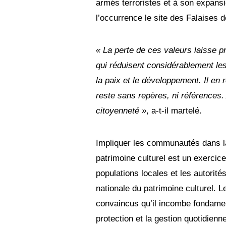
armés terroristes et à son expans
l’occurrence le site des Falaises de
« La perte de ces valeurs laisse pr
qui réduisent considérablement le
la paix et le développement. Il en 
reste sans repères, ni références. 
citoyenneté »
, a-t-il martelé.
Impliquer les communautés dans la 
patrimoine culturel est un exercic
populations locales et les autorit
nationale du patrimoine culturel. L
convaincus qu’il incombe fondame
protection et la gestion quotidienne