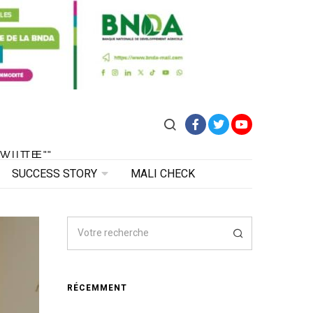
Facebook
Twitter
YouTube
VITE"
 VITE"
SUCCESS STORY
MALI CHECK
RÉCEMMENT