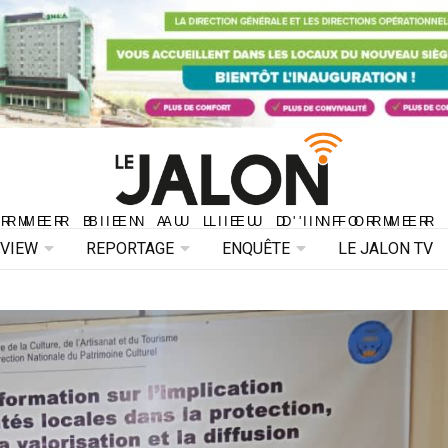
ORMER BIEN AU LIEU D'INFORMER 
ORMER BIEN AU LIEU D'INFORMER
RVIEW
REPORTAGE
ENQUÊTE
LE JALON TV