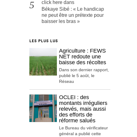
click here
dans
Békaye Sibé : « Le handicap
ne peut être un prétexte pour
baisser les bras »
LES PLUS LUS
Agriculture : FEWS
NET redoute une
baisse des récoltes
Dans son dernier rapport,
publié le 5 août, le
Réseau
OCLEI : des
montants irréguliers
relevés, mais aussi
des efforts de
réforme salués
Le Bureau du vérificateur
général a publié cette