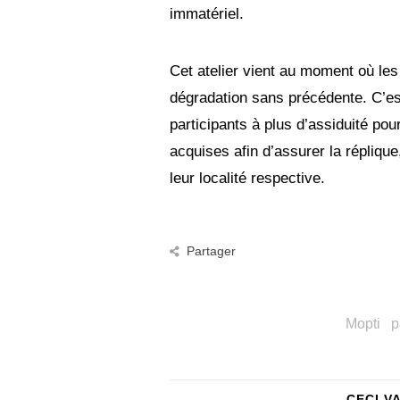
immatériel.
Cet atelier vient au moment où les
dégradation sans précédente. C’est
participants à plus d’assiduité pou
acquises afin d’assurer la réplique,
leur localité respective.
Partager
Mopti
p
CECI V