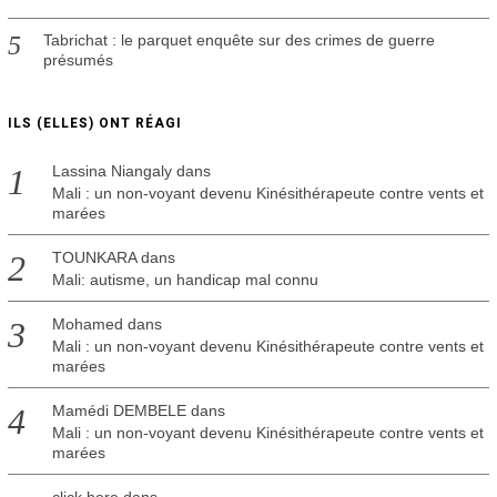
Tabrichat : le parquet enquête sur des crimes de guerre
présumés
ILS (ELLES) ONT RÉAGI
Lassina Niangaly
dans
Mali : un non-voyant devenu Kinésithérapeute contre vents et
marées
TOUNKARA
dans
Mali: autisme, un handicap mal connu
Mohamed
dans
Mali : un non-voyant devenu Kinésithérapeute contre vents et
marées
Mamédi DEMBELE
dans
Mali : un non-voyant devenu Kinésithérapeute contre vents et
marées