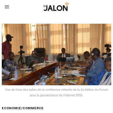
Vue de l'une des salles de la conférence virtuelle de la 2e édition du Forum
pour la gouvernance de l'internet (FGI).
ECONOMIE/COMMERCE