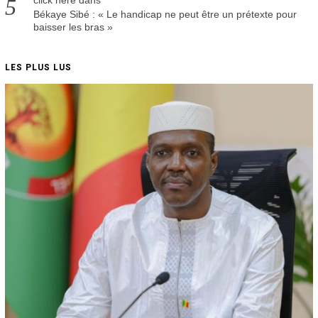
click here
dans
Békaye Sibé : « Le handicap ne peut être un prétexte pour
baisser les bras »
LES PLUS LUS