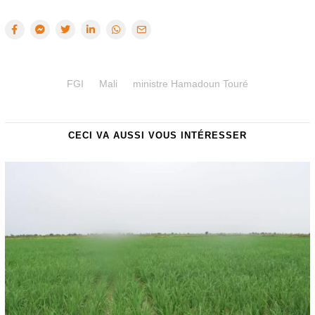
FGI
Mali
ministre Hamadoun Touré
CECI VA AUSSI VOUS INTÉRESSER