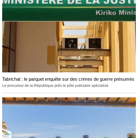
Tabrichat : le parquet enquête sur des crimes de guerre présumés
Le procureur de la République près le pôle judiciaire spécialisé