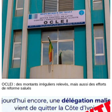
OCLEI : des montants irréguliers relevés, mais aussi des efforts
de réforme salués