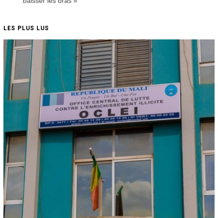
baisser les bras »
LES PLUS LUS