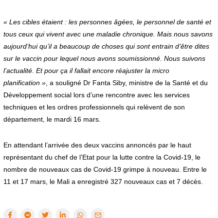
« Les cibles étaient : les personnes âgées, le personnel de santé et
tous ceux qui vivent avec une maladie chronique. Mais nous savons
aujourd’hui qu’il a beaucoup de choses qui sont entrain d’être dites
sur le vaccin pour lequel nous avons soumissionné. Nous suivons
l’actualité. Et pour ça il fallait encore réajuster la micro
planification »
, a souligné Dr Fanta Siby, ministre de la Santé et du
Développement social lors d’une rencontre avec les services
techniques et les ordres professionnels qui relèvent de son
département, le mardi 16 mars.
En attendant l’arrivée des deux vaccins annoncés par le haut
représentant du chef de l’Etat pour la lutte contre la Covid-19, le
nombre de nouveaux cas de Covid-19 grimpe à nouveau. Entre le
11 et 17 mars, le Mali a enregistré 327 nouveaux cas et 7 décès.