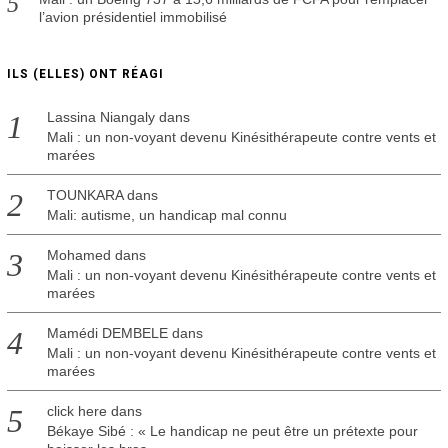
l’avion présidentiel immobilisé
ILS (ELLES) ONT RÉAGI
Lassina Niangaly
dans
Mali : un non-voyant devenu Kinésithérapeute contre vents et
marées
TOUNKARA
dans
Mali: autisme, un handicap mal connu
Mohamed
dans
Mali : un non-voyant devenu Kinésithérapeute contre vents et
marées
Mamédi DEMBELE
dans
Mali : un non-voyant devenu Kinésithérapeute contre vents et
marées
click here
dans
Békaye Sibé : « Le handicap ne peut être un prétexte pour