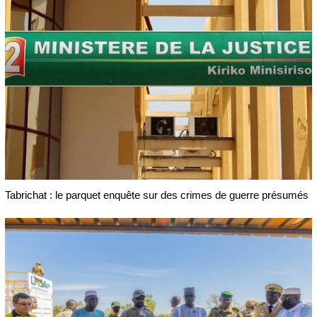
Tabrichat : le parquet enquête sur des crimes de guerre présumés