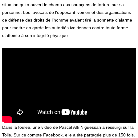
situation qui a ouvert le champ aux soupçons de torture sur sa
personne. Les avocats de l’opposant ivoirien et des organisations
de défense des droits de l’homme avaient tiré la sonnette d’alarme
pour mettre en garde les autorités ivoiriennes contre toute forme
d’atteinte à son intégrité physique.
Dans la foulée, une vidéo de Pascal Affi N’guessan a ressurgi sur la
Toile. Sur ce compte Facebook, elle a été partagée plus de 150 fois.