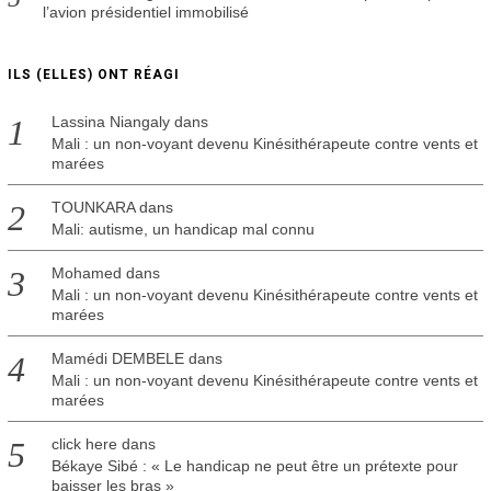
l’avion présidentiel immobilisé
ILS (ELLES) ONT RÉAGI
Lassina Niangaly
dans
Mali : un non-voyant devenu Kinésithérapeute contre vents et
marées
TOUNKARA
dans
Mali: autisme, un handicap mal connu
Mohamed
dans
Mali : un non-voyant devenu Kinésithérapeute contre vents et
marées
Mamédi DEMBELE
dans
Mali : un non-voyant devenu Kinésithérapeute contre vents et
marées
click here
dans
Békaye Sibé : « Le handicap ne peut être un prétexte pour
baisser les bras »