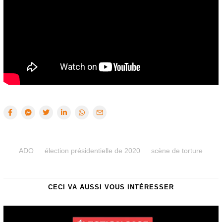
ADO
élection présidentielle de 2020
scène de torture
CECI VA AUSSI VOUS INTÉRESSER