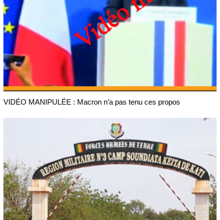
VIDÉO MANIPULÉE : Macron n’a pas tenu ces propos