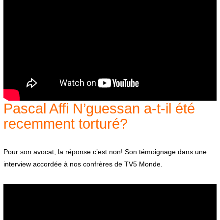
Pascal Affi N’guessan a-t-il été
recemment torturé?
Pour son avocat, la réponse c’est non! Son témoignage dans une
interview accordée à nos confrères de TV5 Monde.