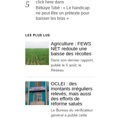
click here
dans
Békaye Sibé : « Le handicap
ne peut être un prétexte pour
baisser les bras »
LES PLUS LUS
Agriculture : FEWS
NET redoute une
baisse des récoltes
Dans son dernier rapport,
publié le 5 août, le
Réseau
OCLEI : des
montants irréguliers
relevés, mais aussi
des efforts de
réforme salués
Le Bureau du vérificateur
général a publié cette