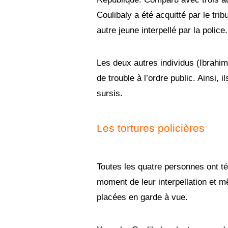
Coulibaly a été acquitté par le tri
autre jeune interpellé par la polic
Les deux autres individus (Ibrah
de trouble à l’ordre public. Ainsi
sursis.
Les tortures policières
Toutes les quatre personnes ont tém
moment de leur interpellation et m
placées en garde à vue.