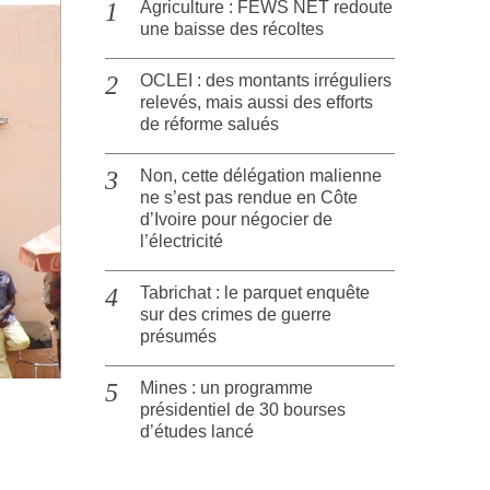
Agriculture : FEWS NET redoute
une baisse des récoltes
OCLEI : des montants irréguliers
relevés, mais aussi des efforts
de réforme salués
Non, cette délégation malienne
ne s’est pas rendue en Côte
d’Ivoire pour négocier de
l’électricité
Tabrichat : le parquet enquête
sur des crimes de guerre
présumés
Mines : un programme
présidentiel de 30 bourses
d’études lancé