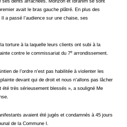
e ses dents arrachées. Monzon et Ibrahim se sont
remier avait le bras gauche plâtré. En plus des
 Il a passé l’audience sur une chaise, ses
 torture à la laquelle leurs clients ont subi à la
e
ainte contre le commissariat du 7
arrondissement.
tien de l’ordre n’est pas habilitée à violenter les
plainte devant qui de droit et nous n’allons pas lâcher
t été très sérieusement blessés », a souligné Me
nse.
anifestants avaient été jugés et condamnés à 45 jours
ribunal de la Commune I.