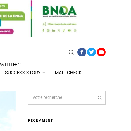
Facebook
Twitter
YouTube
VITE"
 VITE"
SUCCESS STORY
MALI CHECK
RÉCEMMENT