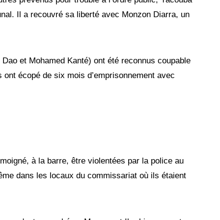
bunal. Il a recouvré sa liberté avec Monzon Diarra, un
e.
im Dao et Mohamed Kanté) ont été reconnus coupable
, ils ont écopé de six mois d’emprisonnement avec
oigné, à la barre, être violentées par la police au
ême dans les locaux du commissariat où ils étaient