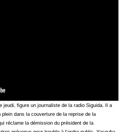
eudi, figure un journaliste de la radio Siguida. Il a
n plein dans la couverture de la reprise de la
i réclame la démission du président de la
tres prévenus pour trouble à l’ordre public, Yacouba