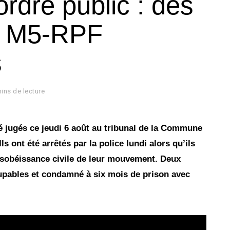
ordre public : des
du M5-RPF
s
ins de lecture
 jugés ce jeudi 6 août au tribunal de la Commune
Ils ont été arrêtés par la police lundi alors qu’ils
ésobéissance civile de leur mouvement. Deux
upables et condamné à six mois de prison avec