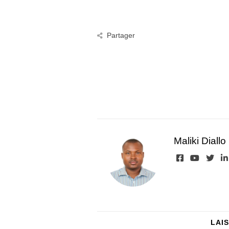
Partager
Maliki Diallo
LAI