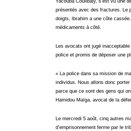
Yacouba Coulibaly, s’est vu une d
présentés avec des fractures. Le p
doigts, Ibrahim a une côte cassée.
médicaments à côté.
Les avocats ont jugé inacceptable la
police et promis de déposer une pl
« La police dans sa mission de main
individus. Nous allons donc porter 
parce que ce sont des gens qui on
Hamidou Maïga, avocat de la défe
Le mercredi 5 août, cinq autres m
d’emprisonnement ferme par le t