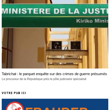
Tabrichat : le parquet enquête sur des crimes de guerre présumés
Le procureur de la République près le pôle judiciaire spécialisé
VOTRE PUB ICI