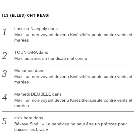
ILS (ELLES) ONT RÉAGI
Lassina Niangaly
dans
Mali : un non-voyant devenu Kinésithérapeute contre vents et
marées
TOUNKARA
dans
Mali: autisme, un handicap mal connu
Mohamed
dans
Mali : un non-voyant devenu Kinésithérapeute contre vents et
marées
Mamédi DEMBELE
dans
Mali : un non-voyant devenu Kinésithérapeute contre vents et
marées
click here
dans
Békaye Sibé : « Le handicap ne peut être un prétexte pour
baisser les bras »