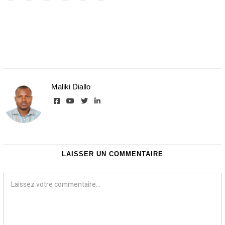
0
Maliki Diallo
LAISSER UN COMMENTAIRE