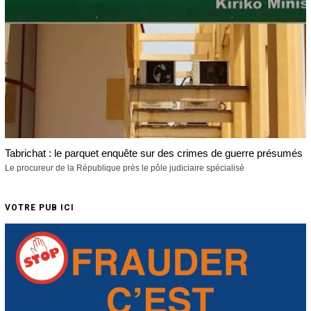
Tabrichat : le parquet enquête sur des crimes de guerre présumés
Le procureur de la République près le pôle judiciaire spécialisé
VOTRE PUB ICI