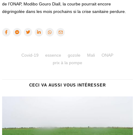
de l’ONAP, Modibo Gouro Diall, la courbe pourrait encore
dégringolée dans les mois prochains si la crise sanitaire perdure.
Covid-19
essence
gozole
Mali
ONAP
prix à la pompe
CECI VA AUSSI VOUS INTÉRESSER