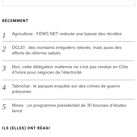
RÉCEMMENT
Agriculture : FEWS NET redoute une baisse des récoltes
OCLEI : des montants irréguliers relevés, mais aussi des
efforts de réforme salués
Non, cette délégation malienne ne s’est pas rendue en Côte
d’Ivoire pour négocier de l’électricité
Tabrichat : le parquet enquête sur des crimes de guerre
présumés
Mines : un programme présidentiel de 30 bourses d’études
lancé
ILS (ELLES) ONT RÉAGI