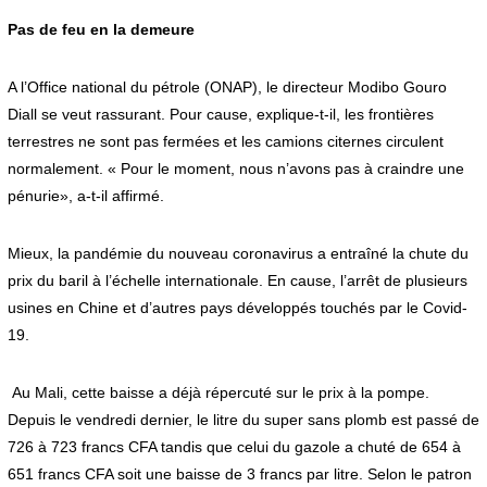
Pas de feu en la demeure
A l’Office national du pétrole (ONAP), le directeur Modibo Gouro
Diall se veut rassurant. Pour cause, explique-t-il, les frontières
terrestres ne sont pas fermées et les camions citernes circulent
normalement. « Pour le moment, nous n’avons pas à craindre une
pénurie», a-t-il affirmé.
Mieux, la pandémie du nouveau coronavirus a entraîné la chute du
prix du baril à l’échelle internationale. En cause, l’arrêt de plusieurs
usines en Chine et d’autres pays développés touchés par le Covid-
19.
Au Mali, cette baisse a déjà répercuté sur le prix à la pompe.
Depuis le vendredi dernier, le litre du super sans plomb est passé de
726 à 723 francs CFA tandis que celui du gazole a chuté de 654 à
651 francs CFA soit une baisse de 3 francs par litre. Selon le patron