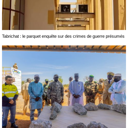
Tabrichat : le parquet enquête sur des crimes de guerre présumés