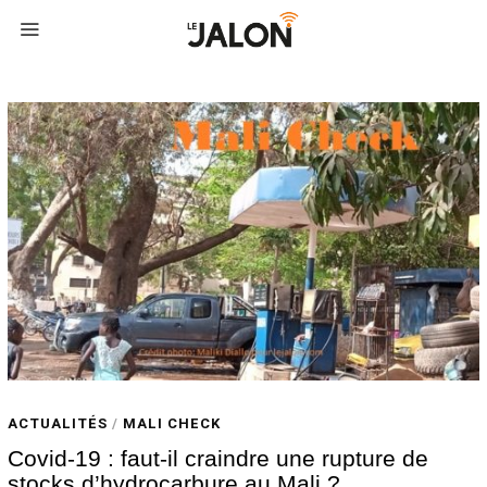
ACTUALITÉS
/
MALI CHECK
Covid-19 : faut-il craindre une rupture de
stocks d’hydrocarbure au Mali ?