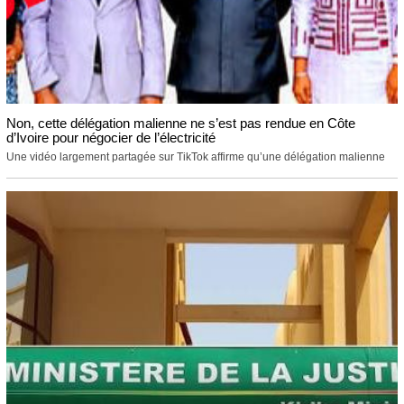
Non, cette délégation malienne ne s’est pas rendue en Côte
d’Ivoire pour négocier de l’électricité
Une vidéo largement partagée sur TikTok affirme qu’une délégation malienne