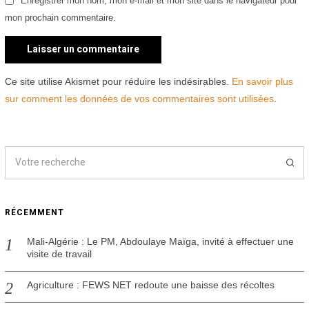
Enregistrer mon nom, mon e-mail et mon site dans le navigateur pour
mon prochain commentaire.
Ce site utilise Akismet pour réduire les indésirables.
En savoir plus
sur comment les données de vos commentaires sont utilisées
.
RÉCEMMENT
Mali-Algérie : Le PM, Abdoulaye Maïga, invité à effectuer une
visite de travail
Agriculture : FEWS NET redoute une baisse des récoltes