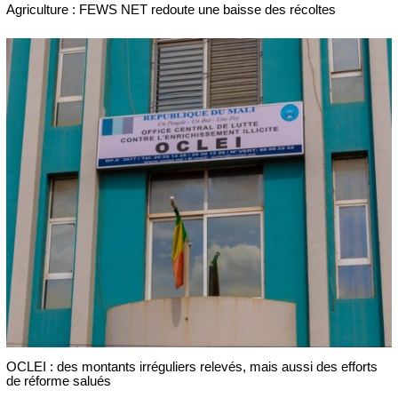
Agriculture : FEWS NET redoute une baisse des récoltes
OCLEI : des montants irréguliers relevés, mais aussi des efforts
de réforme salués