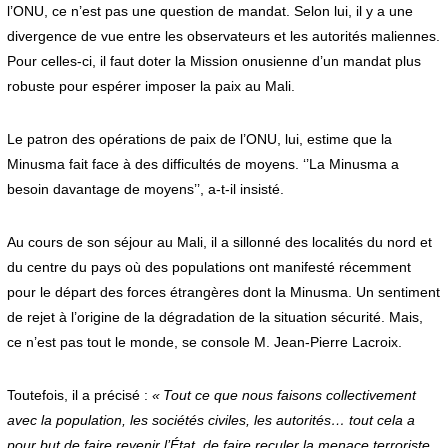
l’ONU, ce n’est pas une question de mandat. Selon lui, il y a une
divergence de vue entre les observateurs et les autorités maliennes.
Pour celles-ci, il faut doter la Mission onusienne d’un mandat plus
robuste pour espérer imposer la paix au Mali.
Le patron des opérations de paix de l’ONU, lui, estime que la
Minusma fait face à des difficultés de moyens. ‘’La Minusma a
besoin davantage de moyens’’, a-t-il insisté.
Au cours de son séjour au Mali, il a sillonné des localités du nord et
du centre du pays où des populations ont manifesté récemment
pour le départ des forces étrangères dont la Minusma. Un sentiment
de rejet à l’origine de la dégradation de la situation sécurité. Mais,
ce n’est pas tout le monde, se console M. Jean-Pierre Lacroix.
Toutefois, il a précisé :
« Tout ce que nous faisons collectivement
avec la population, les sociétés civiles, les autorités… tout cela a
pour but de faire revenir l’État, de faire reculer la menace terroriste.