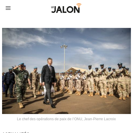
Le chef des opérations de paix de l’ONU, Jean-Pierre Lacroix