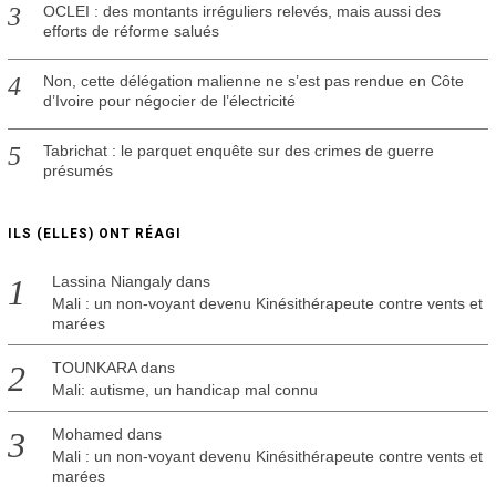
OCLEI : des montants irréguliers relevés, mais aussi des
efforts de réforme salués
Non, cette délégation malienne ne s’est pas rendue en Côte
d’Ivoire pour négocier de l’électricité
Tabrichat : le parquet enquête sur des crimes de guerre
présumés
ILS (ELLES) ONT RÉAGI
Lassina Niangaly
dans
Mali : un non-voyant devenu Kinésithérapeute contre vents et
marées
TOUNKARA
dans
Mali: autisme, un handicap mal connu
Mohamed
dans
Mali : un non-voyant devenu Kinésithérapeute contre vents et
marées