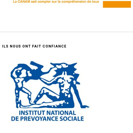
ILS NOUS ONT FAIT CONFIANCE