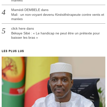
marées
Mamédi DEMBELE
dans
Mali : un non-voyant devenu Kinésithérapeute contre vents et
marées
click here
dans
Békaye Sibé : « Le handicap ne peut être un prétexte pour
baisser les bras »
LES PLUS LUS