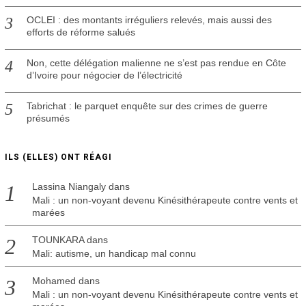
OCLEI : des montants irréguliers relevés, mais aussi des
efforts de réforme salués
Non, cette délégation malienne ne s’est pas rendue en Côte
d’Ivoire pour négocier de l’électricité
Tabrichat : le parquet enquête sur des crimes de guerre
présumés
ILS (ELLES) ONT RÉAGI
Lassina Niangaly
dans
Mali : un non-voyant devenu Kinésithérapeute contre vents et
marées
TOUNKARA
dans
Mali: autisme, un handicap mal connu
Mohamed
dans
Mali : un non-voyant devenu Kinésithérapeute contre vents et