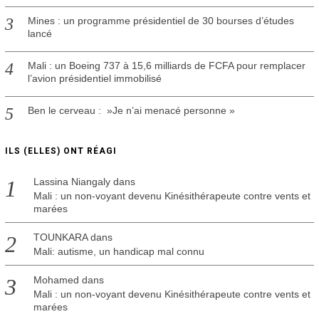
Mines : un programme présidentiel de 30 bourses d’études
lancé
Mali : un Boeing 737 à 15,6 milliards de FCFA pour remplacer
l’avion présidentiel immobilisé
Ben le cerveau : »Je n’ai menacé personne »
ILS (ELLES) ONT RÉAGI
Lassina Niangaly
dans
Mali : un non-voyant devenu Kinésithérapeute contre vents et
marées
TOUNKARA
dans
Mali: autisme, un handicap mal connu
Mohamed
dans
Mali : un non-voyant devenu Kinésithérapeute contre vents et
marées