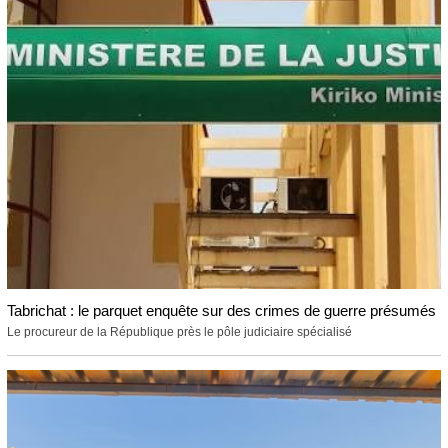
Tabrichat : le parquet enquête sur des crimes de guerre présumés
Le procureur de la République près le pôle judiciaire spécialisé