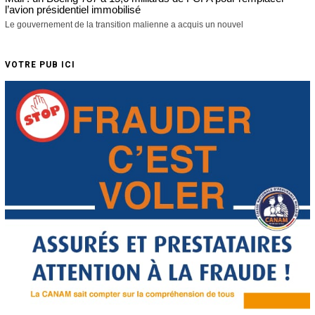
l’avion présidentiel immobilisé
Le gouvernement de la transition malienne a acquis un nouvel
VOTRE PUB ICI