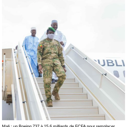
Mali : un Boeing 737 à 15,6 milliards de FCFA pour remplacer