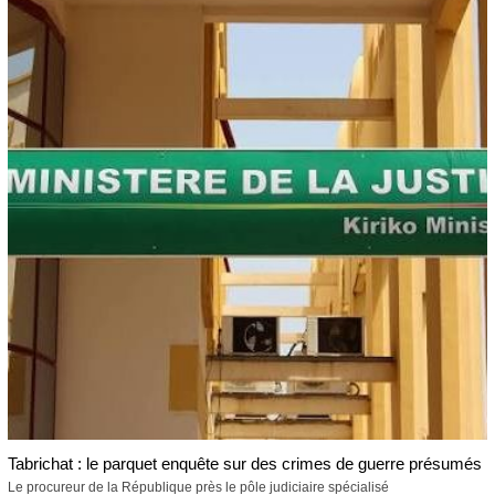
Tabrichat : le parquet enquête sur des crimes de guerre présumés
Le procureur de la République près le pôle judiciaire spécialisé