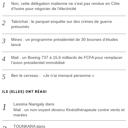
Non, cette délégation malienne ne s’est pas rendue en Côte
d’Ivoire pour négocier de l’électricité
Tabrichat : le parquet enquête sur des crimes de guerre
présumés
Mines : un programme présidentiel de 30 bourses d’études
lancé
Mali : un Boeing 737 à 15,6 milliards de FCFA pour remplacer
l’avion présidentiel immobilisé
Ben le cerveau : »Je n’ai menacé personne »
ILS (ELLES) ONT RÉAGI
Lassina Niangaly
dans
Mali : un non-voyant devenu Kinésithérapeute contre vents et
marées
TOUNKARA
dans