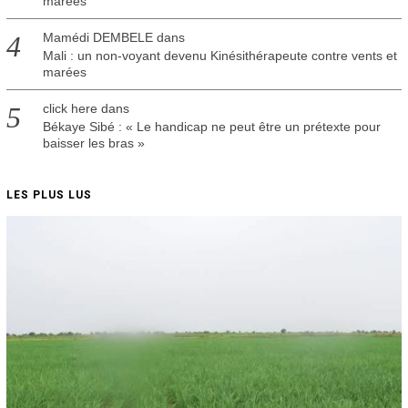
marées
Mamédi DEMBELE
dans
Mali : un non-voyant devenu Kinésithérapeute contre vents et
marées
click here
dans
Békaye Sibé : « Le handicap ne peut être un prétexte pour
baisser les bras »
LES PLUS LUS