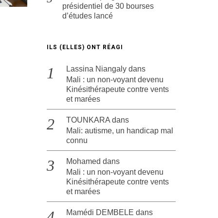
présidentiel de 30 bourses
d’études lancé
ILS (ELLES) ONT RÉAGI
Lassina Niangaly
dans
Mali : un non-voyant devenu
Kinésithérapeute contre vents
et marées
TOUNKARA
dans
Mali: autisme, un handicap mal
connu
Mohamed
dans
Mali : un non-voyant devenu
Kinésithérapeute contre vents
et marées
Mamédi DEMBELE
dans