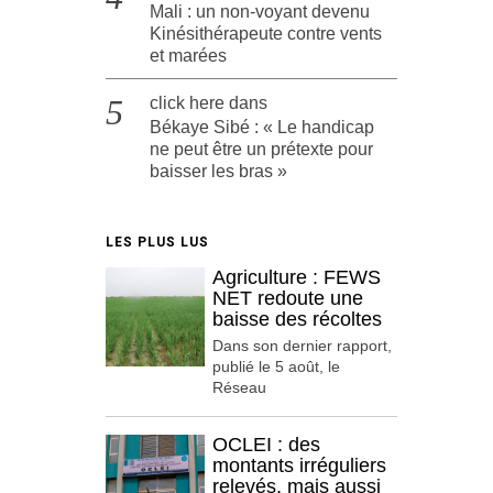
Mali : un non-voyant devenu
Kinésithérapeute contre vents
et marées
click here
dans
Békaye Sibé : « Le handicap
ne peut être un prétexte pour
baisser les bras »
LES PLUS LUS
Agriculture : FEWS
NET redoute une
baisse des récoltes
Dans son dernier rapport,
publié le 5 août, le
Réseau
OCLEI : des
montants irréguliers
relevés, mais aussi