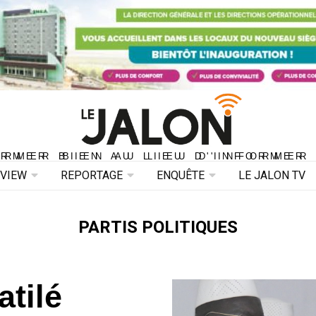
ORMER BIEN AU LIEU D'INFORMER 
ORMER BIEN AU LIEU D'INFORMER
RVIEW
REPORTAGE
ENQUÊTE
LE JALON TV
PARTIS POLITIQUES
atilé