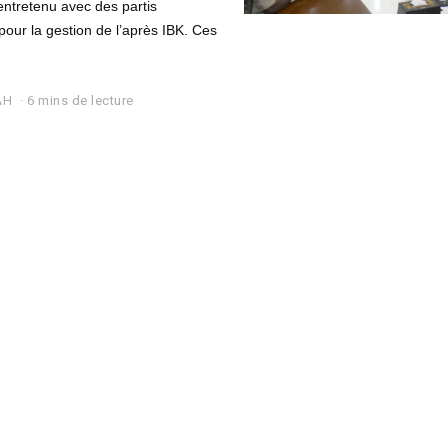
entretenu avec des partis
 pour la gestion de l’après IBK. Ces
AH
6 mins de lecture