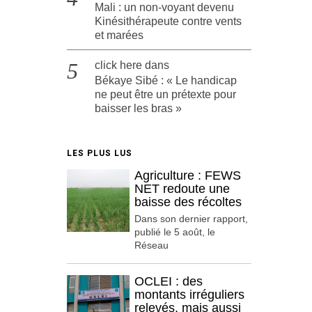
Mali : un non-voyant devenu
Kinésithérapeute contre vents
et marées
click here
dans
Békaye Sibé : « Le handicap
ne peut être un prétexte pour
baisser les bras »
LES PLUS LUS
Agriculture : FEWS
NET redoute une
baisse des récoltes
Dans son dernier rapport,
publié le 5 août, le
Réseau
OCLEI : des
montants irréguliers
relevés, mais aussi