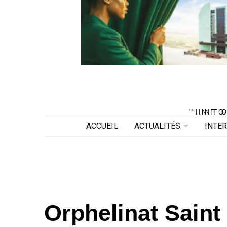
"INF
"INF
ACCUEIL
ACTUALITÉS
INTE
Orphelinat Saint