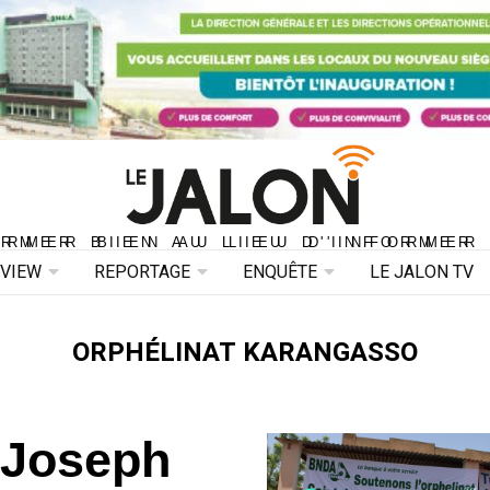
ORMER BIEN AU LIEU D'INFORMER 
ORMER BIEN AU LIEU D'INFORMER
RVIEW
REPORTAGE
ENQUÊTE
LE JALON TV
ORPHÉLINAT KARANGASSO
 Joseph