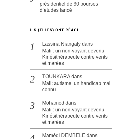
présidentiel de 30 bourses
d’études lancé
ILS (ELLES) ONT RÉAGI
Lassina Niangaly
dans
Mali : un non-voyant devenu
Kinésithérapeute contre vents
et marées
TOUNKARA
dans
Mali: autisme, un handicap mal
connu
Mohamed
dans
Mali : un non-voyant devenu
Kinésithérapeute contre vents
et marées
Mamédi DEMBELE
dans