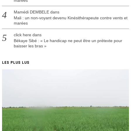
marées
Mamédi DEMBELE
dans
Mali : un non-voyant devenu Kinésithérapeute contre vents et
marées
click here
dans
Békaye Sibé : « Le handicap ne peut être un prétexte pour
baisser les bras »
LES PLUS LUS