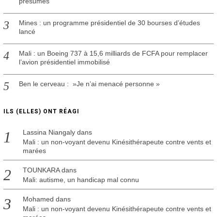
présumés
Mines : un programme présidentiel de 30 bourses d’études
lancé
Mali : un Boeing 737 à 15,6 milliards de FCFA pour remplacer
l’avion présidentiel immobilisé
Ben le cerveau : »Je n’ai menacé personne »
ILS (ELLES) ONT RÉAGI
Lassina Niangaly
dans
Mali : un non-voyant devenu Kinésithérapeute contre vents et
marées
TOUNKARA
dans
Mali: autisme, un handicap mal connu
Mohamed
dans
Mali : un non-voyant devenu Kinésithérapeute contre vents et