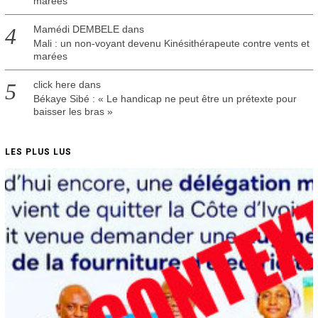
marées
Mamédi DEMBELE
dans
Mali : un non-voyant devenu Kinésithérapeute contre vents et
marées
click here
dans
Békaye Sibé : « Le handicap ne peut être un prétexte pour
baisser les bras »
LES PLUS LUS