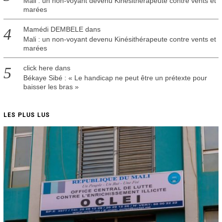
Mali : un non-voyant devenu Kinésithérapeute contre vents et
marées
Mamédi DEMBELE
dans
Mali : un non-voyant devenu Kinésithérapeute contre vents et
marées
click here
dans
Békaye Sibé : « Le handicap ne peut être un prétexte pour
baisser les bras »
LES PLUS LUS