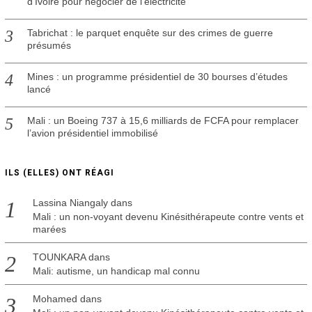
d’Ivoire pour négocier de l’électricité
Tabrichat : le parquet enquête sur des crimes de guerre
présumés
Mines : un programme présidentiel de 30 bourses d’études
lancé
Mali : un Boeing 737 à 15,6 milliards de FCFA pour remplacer
l’avion présidentiel immobilisé
ILS (ELLES) ONT RÉAGI
Lassina Niangaly
dans
Mali : un non-voyant devenu Kinésithérapeute contre vents et
marées
TOUNKARA
dans
Mali: autisme, un handicap mal connu
Mohamed
dans