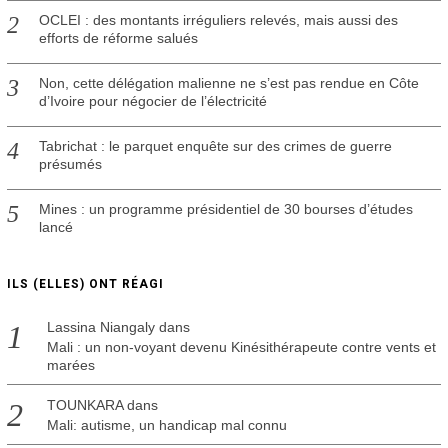
OCLEI : des montants irréguliers relevés, mais aussi des
efforts de réforme salués
Non, cette délégation malienne ne s’est pas rendue en Côte
d’Ivoire pour négocier de l’électricité
Tabrichat : le parquet enquête sur des crimes de guerre
présumés
Mines : un programme présidentiel de 30 bourses d’études
lancé
ILS (ELLES) ONT RÉAGI
Lassina Niangaly
dans
Mali : un non-voyant devenu Kinésithérapeute contre vents et
marées
TOUNKARA
dans
Mali: autisme, un handicap mal connu