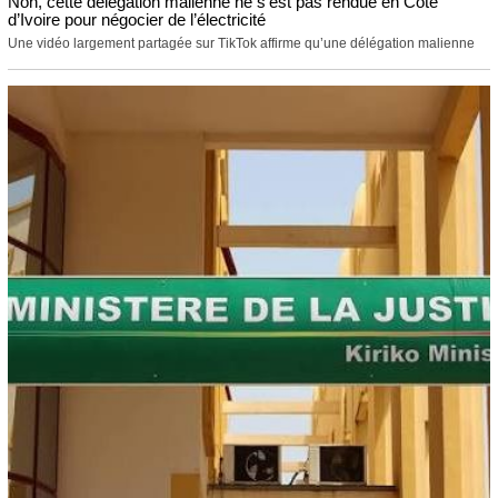
Non, cette délégation malienne ne s’est pas rendue en Côte
d’Ivoire pour négocier de l’électricité
Une vidéo largement partagée sur TikTok affirme qu’une délégation malienne