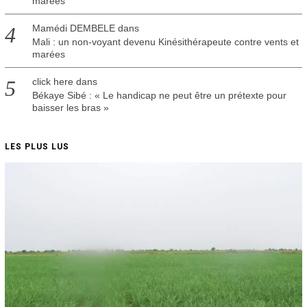
marées
Mamédi DEMBELE
dans
Mali : un non-voyant devenu Kinésithérapeute contre vents et
marées
click here
dans
Békaye Sibé : « Le handicap ne peut être un prétexte pour
baisser les bras »
LES PLUS LUS