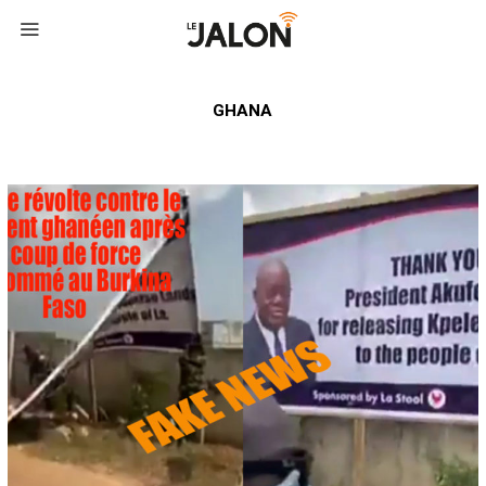
GHANA