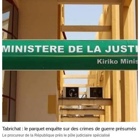
Tabrichat : le parquet enquête sur des crimes de guerre présumés
Le procureur de la République près le pôle judiciaire spécialisé