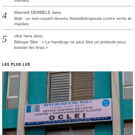
marées
Mamédi DEMBELE
dans
Mali : un non-voyant devenu Kinésithérapeute contre vents et
marées
click here
dans
Békaye Sibé : « Le handicap ne peut être un prétexte pour
baisser les bras »
LES PLUS LUS