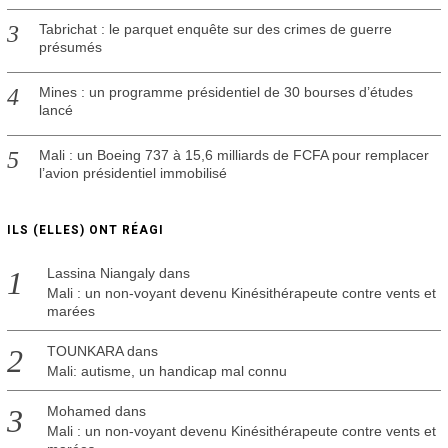
Tabrichat : le parquet enquête sur des crimes de guerre
présumés
Mines : un programme présidentiel de 30 bourses d’études
lancé
Mali : un Boeing 737 à 15,6 milliards de FCFA pour remplacer
l’avion présidentiel immobilisé
ILS (ELLES) ONT RÉAGI
Lassina Niangaly
dans
Mali : un non-voyant devenu Kinésithérapeute contre vents et
marées
TOUNKARA
dans
Mali: autisme, un handicap mal connu
Mohamed
dans
Mali : un non-voyant devenu Kinésithérapeute contre vents et