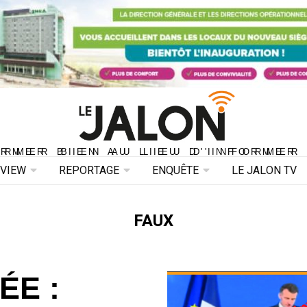
ORMER BIEN AU LIEU D'INFORMER 
ORMER BIEN AU LIEU D'INFORMER
RVIEW
REPORTAGE
ENQUÊTE
LE JALON TV
FAUX
ÉE :