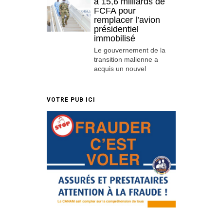
à 15,6 milliards de
FCFA pour
remplacer l’avion
présidentiel
immobilisé
Le gouvernement de la
transition malienne a
acquis un nouvel
VOTRE PUB ICI