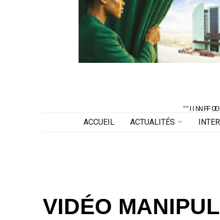
"INF
"INF
ACCUEIL
ACTUALITÉS
INTE
VIDÉO MANIPUL