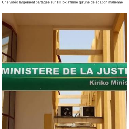
Une vidéo largement partagée sur TikTok affirme qu’une délégation malienne