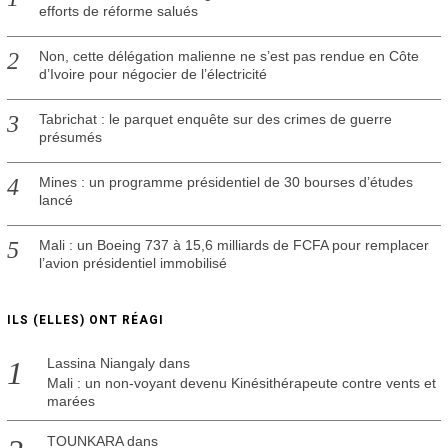
1
efforts de réforme salués
9
Non, cette délégation malienne ne s’est pas rendue en Côte
d’Ivoire pour négocier de l’électricité
Tabrichat : le parquet enquête sur des crimes de guerre
présumés
Mines : un programme présidentiel de 30 bourses d’études
lancé
Mali : un Boeing 737 à 15,6 milliards de FCFA pour remplacer
l’avion présidentiel immobilisé
ILS (ELLES) ONT RÉAGI
Lassina Niangaly
dans
Mali : un non-voyant devenu Kinésithérapeute contre vents et
marées
TOUNKARA
dans