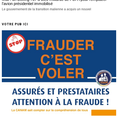
l’avion présidentiel immobilisé
Le gouvernement de la transition malienne a acquis un nouvel
VOTRE PUB ICI