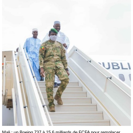
Mali : un Boeing 737 à 15,6 milliards de FCFA pour remplacer