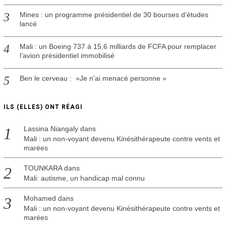
Mines : un programme présidentiel de 30 bourses d’études
lancé
Mali : un Boeing 737 à 15,6 milliards de FCFA pour remplacer
l’avion présidentiel immobilisé
Ben le cerveau : »Je n’ai menacé personne »
ILS (ELLES) ONT RÉAGI
Lassina Niangaly
dans
Mali : un non-voyant devenu Kinésithérapeute contre vents et
marées
TOUNKARA
dans
Mali: autisme, un handicap mal connu
Mohamed
dans
Mali : un non-voyant devenu Kinésithérapeute contre vents et
marées