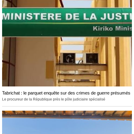
Tabrichat : le parquet enquête sur des crimes de guerre présumés
Le procureur de la République près le pôle judiciaire spécialisé