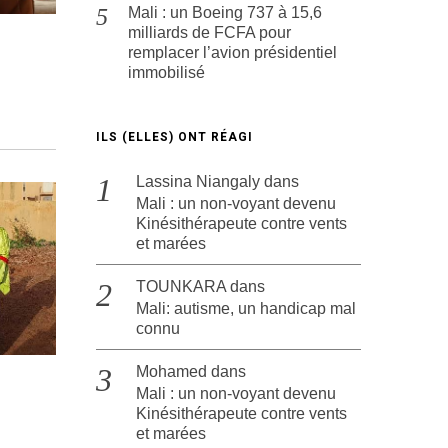
Mali : un Boeing 737 à 15,6
milliards de FCFA pour
remplacer l’avion présidentiel
immobilisé
ILS (ELLES) ONT RÉAGI
Lassina Niangaly
dans
Mali : un non-voyant devenu
Kinésithérapeute contre vents
et marées
TOUNKARA
dans
Mali: autisme, un handicap mal
connu
Mohamed
dans
Mali : un non-voyant devenu
Kinésithérapeute contre vents
et marées