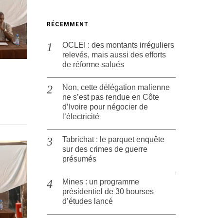
RÉCEMMENT
OCLEI : des montants irréguliers
relevés, mais aussi des efforts
de réforme salués
Non, cette délégation malienne
ne s’est pas rendue en Côte
d’Ivoire pour négocier de
l’électricité
Tabrichat : le parquet enquête
sur des crimes de guerre
présumés
Mines : un programme
présidentiel de 30 bourses
d’études lancé