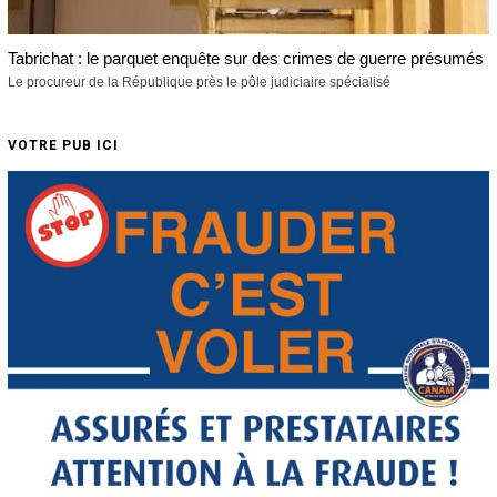
Tabrichat : le parquet enquête sur des crimes de guerre présumés
Le procureur de la République près le pôle judiciaire spécialisé
VOTRE PUB ICI