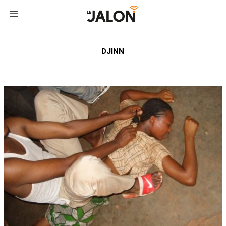
DJINN