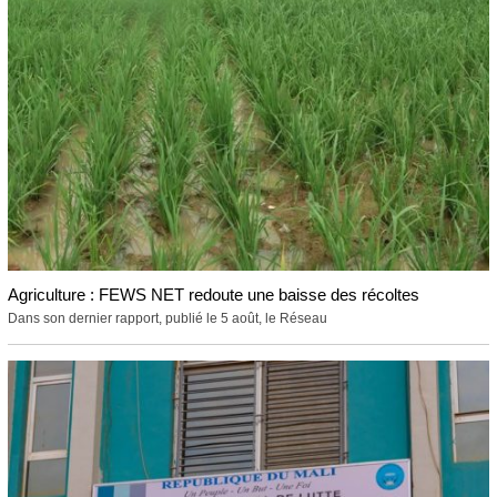
Agriculture : FEWS NET redoute une baisse des récoltes
Dans son dernier rapport, publié le 5 août, le Réseau