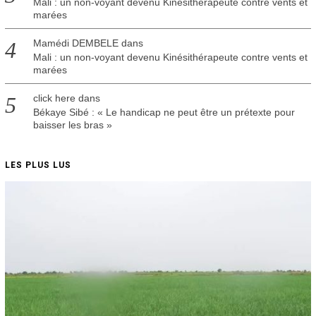
Mali : un non-voyant devenu Kinésithérapeute contre vents et
marées
Mamédi DEMBELE
dans
Mali : un non-voyant devenu Kinésithérapeute contre vents et
marées
click here
dans
Békaye Sibé : « Le handicap ne peut être un prétexte pour
baisser les bras »
LES PLUS LUS