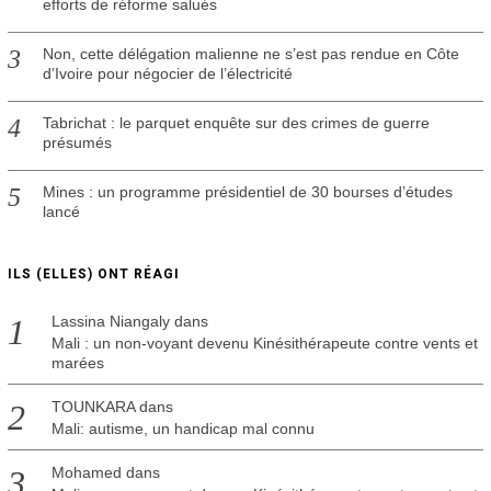
efforts de réforme salués
Non, cette délégation malienne ne s’est pas rendue en Côte
d’Ivoire pour négocier de l’électricité
Tabrichat : le parquet enquête sur des crimes de guerre
présumés
Mines : un programme présidentiel de 30 bourses d’études
lancé
ILS (ELLES) ONT RÉAGI
Lassina Niangaly
dans
Mali : un non-voyant devenu Kinésithérapeute contre vents et
marées
TOUNKARA
dans
Mali: autisme, un handicap mal connu
Mohamed
dans