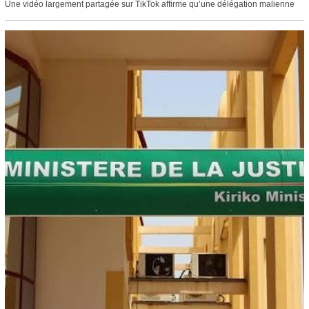
Une vidéo largement partagée sur TikTok affirme qu’une délégation malienne