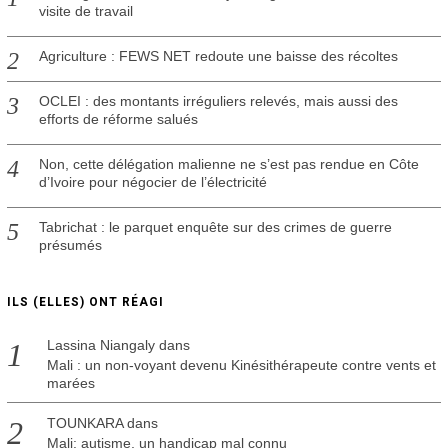
visite de travail
Agriculture : FEWS NET redoute une baisse des récoltes
OCLEI : des montants irréguliers relevés, mais aussi des
efforts de réforme salués
Non, cette délégation malienne ne s’est pas rendue en Côte
d’Ivoire pour négocier de l’électricité
Tabrichat : le parquet enquête sur des crimes de guerre
présumés
ILS (ELLES) ONT RÉAGI
Lassina Niangaly
dans
Mali : un non-voyant devenu Kinésithérapeute contre vents et
marées
TOUNKARA
dans
Mali: autisme, un handicap mal connu