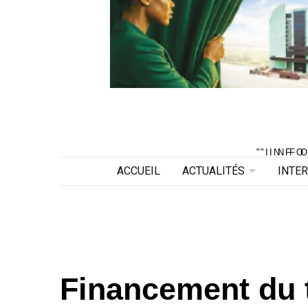
"INF
"INF
ACCUEIL
ACTUALITÉS
INTE
Financement du 