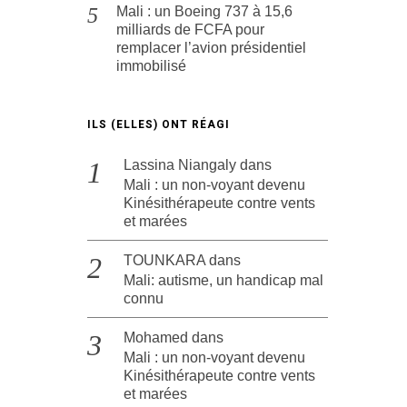
Mali : un Boeing 737 à 15,6
milliards de FCFA pour
remplacer l’avion présidentiel
immobilisé
ILS (ELLES) ONT RÉAGI
Lassina Niangaly
dans
Mali : un non-voyant devenu
Kinésithérapeute contre vents
et marées
TOUNKARA
dans
Mali: autisme, un handicap mal
connu
Mohamed
dans
Mali : un non-voyant devenu
Kinésithérapeute contre vents
et marées