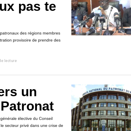
eux pas te
s patronaux des régions membres
tration provisoire de prendre des
de lecture
ers un
 Patronat
 générale élective du Conseil
e secteur privé dans une crise de