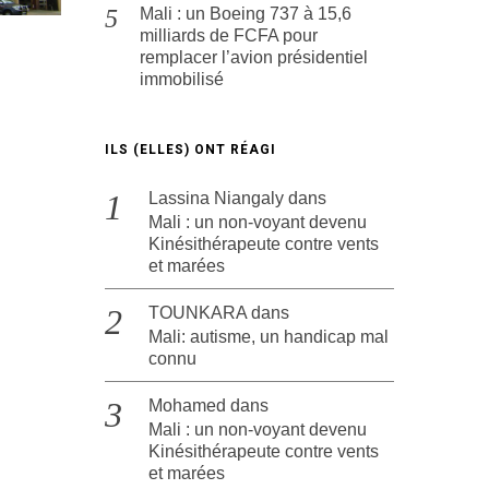
Mali : un Boeing 737 à 15,6
milliards de FCFA pour
remplacer l’avion présidentiel
immobilisé
ILS (ELLES) ONT RÉAGI
Lassina Niangaly
dans
Mali : un non-voyant devenu
Kinésithérapeute contre vents
et marées
TOUNKARA
dans
Mali: autisme, un handicap mal
connu
Mohamed
dans
Mali : un non-voyant devenu
Kinésithérapeute contre vents
et marées