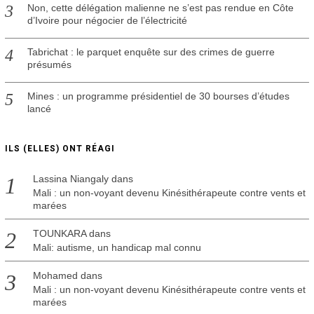
Non, cette délégation malienne ne s’est pas rendue en Côte
d’Ivoire pour négocier de l’électricité
Tabrichat : le parquet enquête sur des crimes de guerre
présumés
Mines : un programme présidentiel de 30 bourses d’études
lancé
ILS (ELLES) ONT RÉAGI
Lassina Niangaly
dans
Mali : un non-voyant devenu Kinésithérapeute contre vents et
marées
TOUNKARA
dans
Mali: autisme, un handicap mal connu
Mohamed
dans
Mali : un non-voyant devenu Kinésithérapeute contre vents et
marées