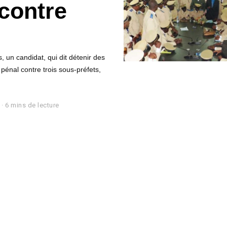
 contre
s, un candidat, qui dit détenir des
pénal contre trois sous-préfets,
6 mins de lecture