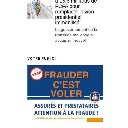
à 15,6 milliards de
FCFA pour
remplacer l’avion
présidentiel
immobilisé
Le gouvernement de la
transition malienne a
acquis un nouvel
VOTRE PUB ICI