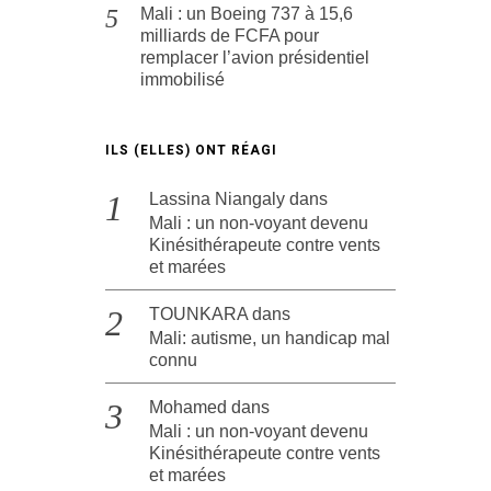
Mali : un Boeing 737 à 15,6
milliards de FCFA pour
remplacer l’avion présidentiel
immobilisé
ILS (ELLES) ONT RÉAGI
Lassina Niangaly
dans
Mali : un non-voyant devenu
Kinésithérapeute contre vents
et marées
TOUNKARA
dans
Mali: autisme, un handicap mal
connu
Mohamed
dans
Mali : un non-voyant devenu
Kinésithérapeute contre vents
et marées