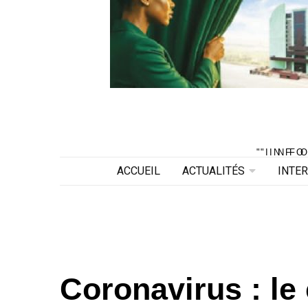
"INF
"INF
ACCUEIL
ACTUALITÉS
INTE
Coronavirus : le 