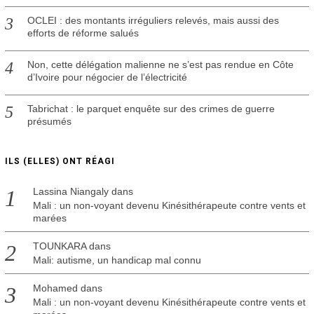
OCLEI : des montants irréguliers relevés, mais aussi des
efforts de réforme salués
Non, cette délégation malienne ne s’est pas rendue en Côte
d’Ivoire pour négocier de l’électricité
Tabrichat : le parquet enquête sur des crimes de guerre
présumés
ILS (ELLES) ONT RÉAGI
Lassina Niangaly
dans
Mali : un non-voyant devenu Kinésithérapeute contre vents et
marées
TOUNKARA
dans
Mali: autisme, un handicap mal connu
Mohamed
dans
Mali : un non-voyant devenu Kinésithérapeute contre vents et