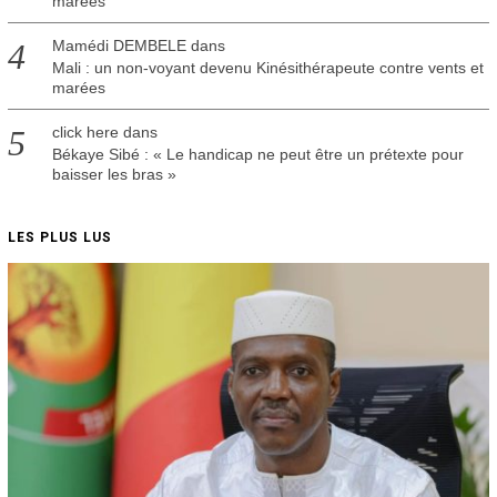
marées
Mamédi DEMBELE
dans
Mali : un non-voyant devenu Kinésithérapeute contre vents et
marées
click here
dans
Békaye Sibé : « Le handicap ne peut être un prétexte pour
baisser les bras »
LES PLUS LUS