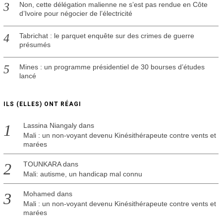
Non, cette délégation malienne ne s’est pas rendue en Côte
d’Ivoire pour négocier de l’électricité
Tabrichat : le parquet enquête sur des crimes de guerre
présumés
Mines : un programme présidentiel de 30 bourses d’études
lancé
ILS (ELLES) ONT RÉAGI
Lassina Niangaly
dans
Mali : un non-voyant devenu Kinésithérapeute contre vents et
marées
TOUNKARA
dans
Mali: autisme, un handicap mal connu
Mohamed
dans
Mali : un non-voyant devenu Kinésithérapeute contre vents et
marées