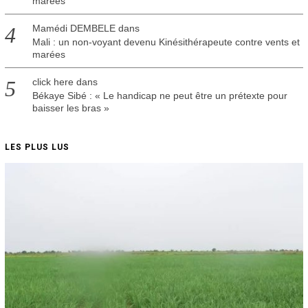
marées
Mamédi DEMBELE
dans
Mali : un non-voyant devenu Kinésithérapeute contre vents et
marées
click here
dans
Békaye Sibé : « Le handicap ne peut être un prétexte pour
baisser les bras »
LES PLUS LUS