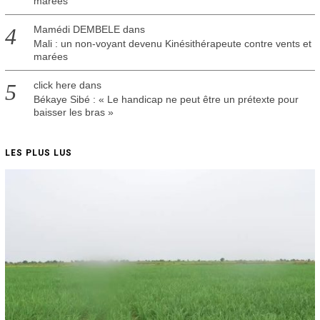
marées
Mamédi DEMBELE
dans
Mali : un non-voyant devenu Kinésithérapeute contre vents et
marées
click here
dans
Békaye Sibé : « Le handicap ne peut être un prétexte pour
baisser les bras »
LES PLUS LUS