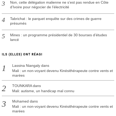
Non, cette délégation malienne ne s’est pas rendue en Côte
d’Ivoire pour négocier de l’électricité
Tabrichat : le parquet enquête sur des crimes de guerre
présumés
Mines : un programme présidentiel de 30 bourses d’études
lancé
ILS (ELLES) ONT RÉAGI
Lassina Niangaly
dans
Mali : un non-voyant devenu Kinésithérapeute contre vents et
marées
TOUNKARA
dans
Mali: autisme, un handicap mal connu
Mohamed
dans
Mali : un non-voyant devenu Kinésithérapeute contre vents et
marées