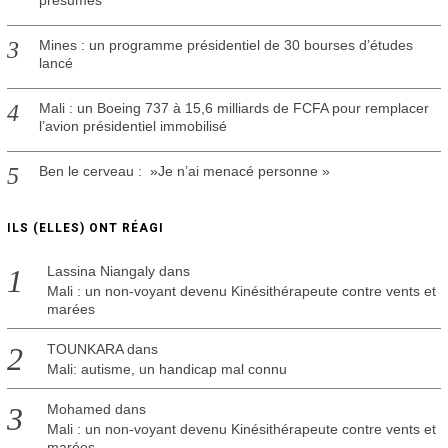
Mines : un programme présidentiel de 30 bourses d’études
lancé
Mali : un Boeing 737 à 15,6 milliards de FCFA pour remplacer
l’avion présidentiel immobilisé
Ben le cerveau : »Je n’ai menacé personne »
ILS (ELLES) ONT RÉAGI
Lassina Niangaly
dans
Mali : un non-voyant devenu Kinésithérapeute contre vents et
marées
TOUNKARA
dans
Mali: autisme, un handicap mal connu
Mohamed
dans
Mali : un non-voyant devenu Kinésithérapeute contre vents et
marées