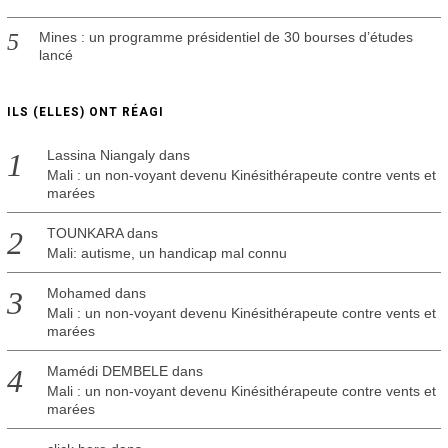
Mines : un programme présidentiel de 30 bourses d’études
lancé
ILS (ELLES) ONT RÉAGI
Lassina Niangaly
dans
Mali : un non-voyant devenu Kinésithérapeute contre vents et
marées
TOUNKARA
dans
Mali: autisme, un handicap mal connu
Mohamed
dans
Mali : un non-voyant devenu Kinésithérapeute contre vents et
marées
Mamédi DEMBELE
dans
Mali : un non-voyant devenu Kinésithérapeute contre vents et
marées