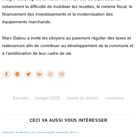
notamment la difficulté de mobiliser les recettes, le civisme fiscal, le
financement des investissements et la modernisation des
équipements marchands.
Marc Dabou a invité les citoyens au paiement régulier des taxes et
redevances afin de contribuer au développement de la commune et
à l’amélioration de leur cadre de vie.
Bamako
budget 2025
mairie du district
restitution
CECI VA AUSSI VOUS INTÉRESSER