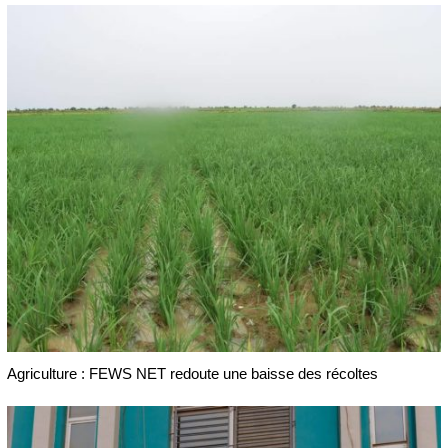
Agriculture : FEWS NET redoute une baisse des récoltes