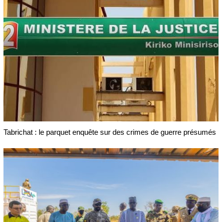
Tabrichat : le parquet enquête sur des crimes de guerre présumés