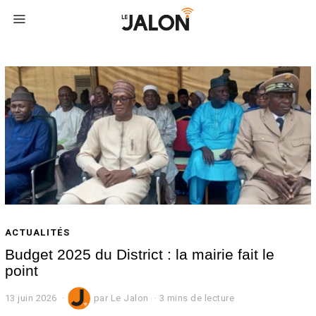
ACTUALITÉS
Budget 2025 du District : la mairie fait le
point
13 juin 2026
par
Le Jalon
3 mins de lecture