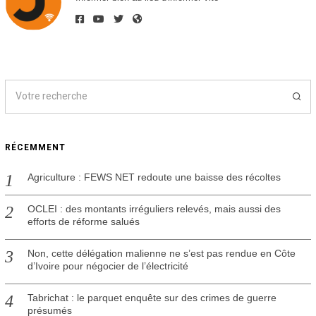
0
2
2
RÉCEMMENT
Agriculture : FEWS NET redoute une baisse des récoltes
OCLEI : des montants irréguliers relevés, mais aussi des
efforts de réforme salués
Non, cette délégation malienne ne s’est pas rendue en Côte
d’Ivoire pour négocier de l’électricité
Tabrichat : le parquet enquête sur des crimes de guerre
présumés