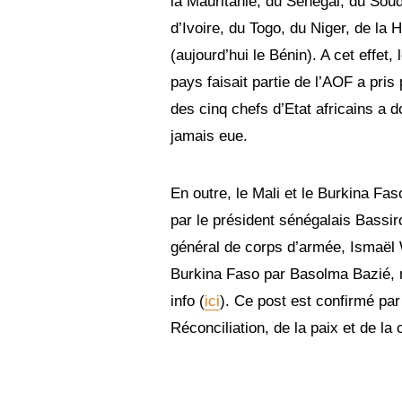
la Mauritanie, du Sénégal, du Soud
d’Ivoire, du Togo, du Niger, de la
(aujourd’hui le Bénin). A cet effet
pays faisait partie de l’AOF a pri
des cinq chefs d’Etat africains a
jamais eue.
En outre, le Mali et le Burkina Fa
par le président sénégalais Bassir
général de corps d’armée, Ismaël W
Burkina Faso par Basolma Bazié, 
info (
ici
). Ce post est confirmé pa
Réconciliation, de la paix et de la