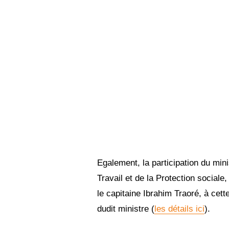
Egalement, la participation du mini
Travail et de la Protection social
le capitaine Ibrahim Traoré, à cet
dudit ministre (
les détails ici
).