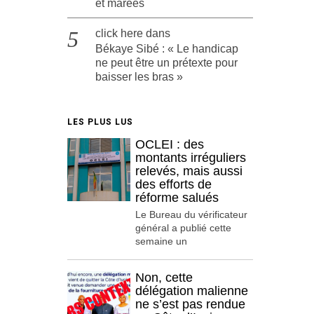
et marées
click here
dans
Békaye Sibé : « Le handicap
ne peut être un prétexte pour
baisser les bras »
LES PLUS LUS
OCLEI : des
montants irréguliers
relevés, mais aussi
des efforts de
réforme salués
Le Bureau du vérificateur
général a publié cette
semaine un
Non, cette
délégation malienne
ne s’est pas rendue