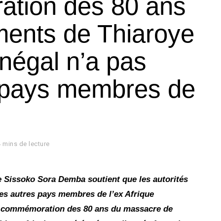
tion des 80 ans
ents de Thiaroye
énégal n’a pas
 pays membres de
4 mins de lecture
e
Sissoko Sora Demba soutient que les autorités
les autres pays membres de l’ex Afrique
la commémoration des 80 ans du massacre de