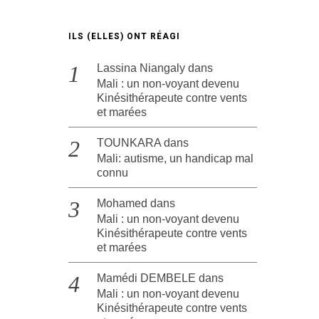
ILS (ELLES) ONT RÉAGI
Lassina Niangaly
dans
Mali : un non-voyant devenu
Kinésithérapeute contre vents
et marées
TOUNKARA
dans
Mali: autisme, un handicap mal
connu
Mohamed
dans
Mali : un non-voyant devenu
Kinésithérapeute contre vents
et marées
Mamédi DEMBELE
dans
Mali : un non-voyant devenu
Kinésithérapeute contre vents