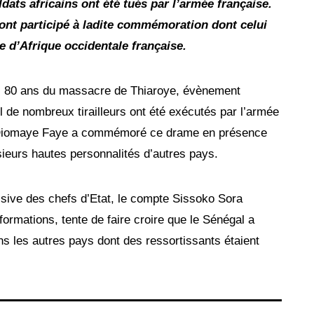
dats africains ont été tués par l’armée française.
 ont participé à ladite commémoration dont celui
e d’Afrique occidentale française.
s 80 ans du massacre de Thiaroye, évènement
l de nombreux tirailleurs ont été exécutés par l’armée
u Diomaye Faye a commémoré ce drame en présence
usieurs hautes personnalités d’autres pays.
ssive des chefs d’Etat, le compte Sissoko Sora
rmations, tente de faire croire que le Sénégal a
 les autres pays dont des ressortissants étaient