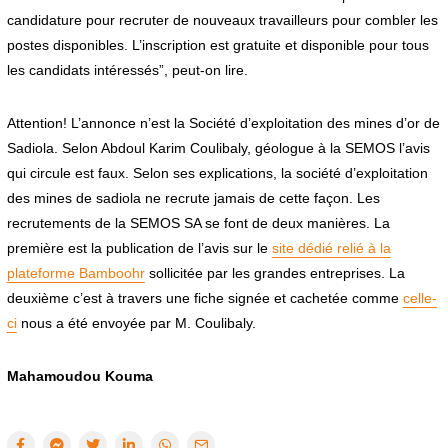
0
2
candidature pour recruter de nouveaux travailleurs pour combler les
4
postes disponibles. L’inscription est gratuite et disponible pour tous
les candidats intéressés”, peut-on lire.
Attention! L’annonce n’est la Société d’exploitation des mines d’or de
Sadiola. Selon Abdoul Karim Coulibaly, géologue à la SEMOS l’avis
qui circule est faux. Selon ses explications, la société d’exploitation
des mines de sadiola ne recrute jamais de cette façon. Les
recrutements de la SEMOS SA se font de deux manières. La
première est la publication de l’avis sur le
site dédié relié à la
plateforme Bamboohr
sollicitée par les grandes entreprises. La
deuxième c’est à travers une fiche signée et cachetée comme
celle-
ci
nous a été envoyée par M. Coulibaly.
Mahamoudou Kouma