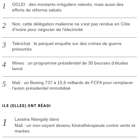
OCLEI : des montants irréguliers relevés, mais aussi des
efforts de réforme salués
Non, cette délégation malienne ne s’est pas rendue en Côte
d’Ivoire pour négocier de l’électricité
Tabrichat : le parquet enquête sur des crimes de guerre
présumés
Mines : un programme présidentiel de 30 bourses d’études
lancé
Mali : un Boeing 737 à 15,6 milliards de FCFA pour remplacer
l’avion présidentiel immobilisé
ILS (ELLES) ONT RÉAGI
Lassina Niangaly
dans
Mali : un non-voyant devenu Kinésithérapeute contre vents et
marées