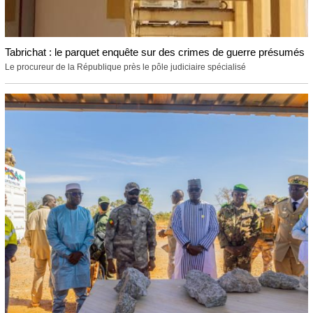
Tabrichat : le parquet enquête sur des crimes de guerre présumés
Le procureur de la République près le pôle judiciaire spécialisé